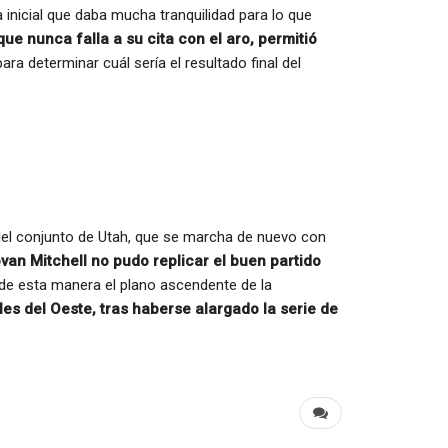
 inicial que daba mucha tranquilidad para lo que
ue nunca falla a su cita con el aro, permitió
a determinar cuál sería el resultado final del
del conjunto de Utah, que se marcha de nuevo con
an Mitchell no pudo replicar el buen partido
a de esta manera el plano ascendente de la
les del Oeste, tras haberse alargado la serie de