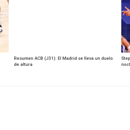
Resumen ACB (J31): El Madrid se lleva un duelo
Step
de altura
noc