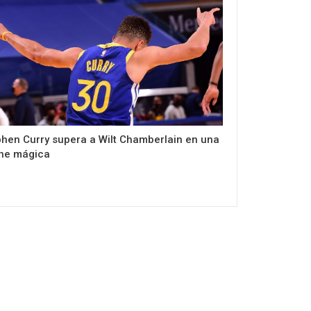
hen Curry supera a Wilt Chamberlain en una
he mágica