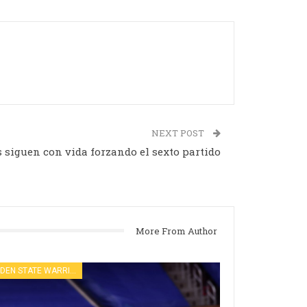
NEXT POST
 siguen con vida forzando el sexto partido
More From Author
GOLDEN STATE WARRIORS