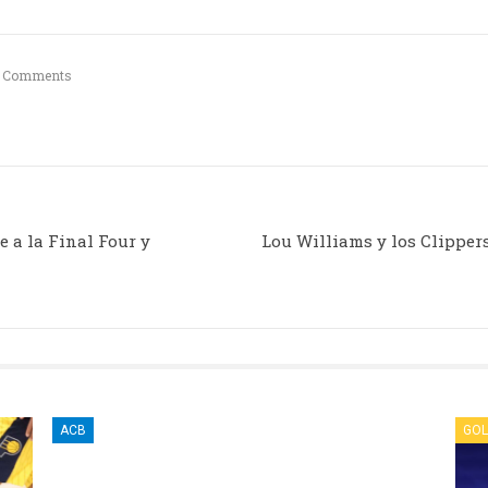
 Comments
 a la Final Four y
Lou Williams y los Clippers
ACB