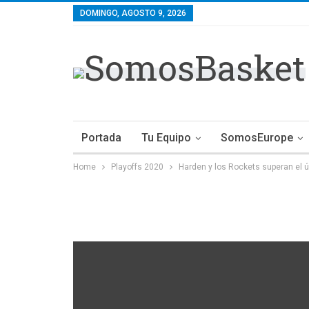
DOMINGO, AGOSTO 9, 2026
Portada
Tu Equipo
SomosEurope
Home
Playoffs 2020
Harden y los Rockets superan el 