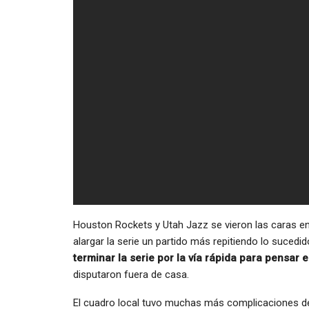
Houston Rockets y Utah Jazz se vieron las caras en e
alargar la serie un partido más repitiendo lo sucedid
terminar la serie por la vía rápida para pensar
disputaron fuera de casa.
El cuadro local tuvo muchas más complicaciones de l