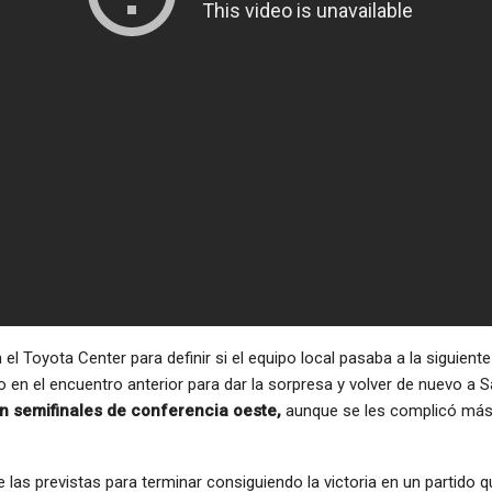
l Toyota Center para definir si el equipo local pasaba a la siguiente
o en el encuentro anterior para dar la sorpresa y volver de nuevo a S
 en semifinales de conferencia oeste,
aunque se les complicó más 
as previstas para terminar consiguiendo la victoria en un partido 