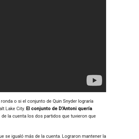
 ronda o si el conjunto de Quin Snyder lograría
alt Lake City.
El conjunto de D’Antoni quería
de la cuenta los dos partidos que tuvieron que
que se igualó más de la cuenta. Lograron mantener la