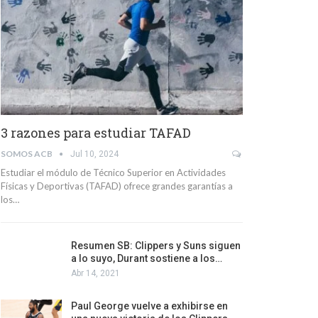
3 razones para estudiar TAFAD
SOMOS ACB
Jul 10, 2024
Estudiar el módulo de Técnico Superior en Actividades
Físicas y Deportivas (TAFAD) ofrece grandes garantías a
los…
Resumen SB: Clippers y Suns siguen
a lo suyo, Durant sostiene a los…
Abr 14, 2021
Paul George vuelve a exhibirse en