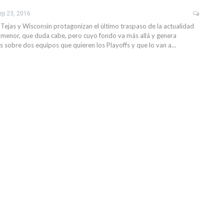
ep 23, 2016
 Tejas y Wisconsin protagonizan el último traspaso de la actualidad
menor, que duda cabe, pero cuyo fondo va más allá y genera
 sobre dos equipos que quieren los Playoffs y que lo van a…