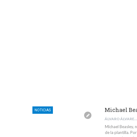
Michael Bea
NOTICIAS
ÁLVARO ÁLVAREZ VILLEGAS
Michael Beasley, 
de la plantilla. Po