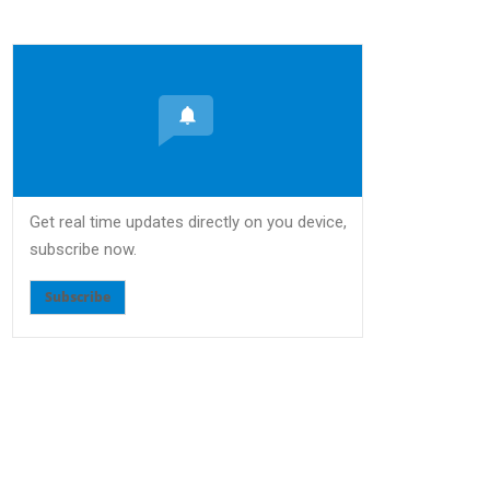
Get real time updates directly on you device,
subscribe now.
Subscribe