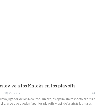
sley ve a los Knicks en los playoffs
Sep 20, 2017
nuevo jugador de los New York Knicks, es optimista respecto al futuro
r ello, cree que pueden jugar los playoffs y, así, dejar atrás las malas