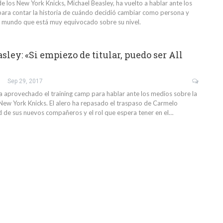
e los New York Knicks, Michael Beasley, ha vuelto a hablar ante los
para contar la historia de cuándo decidió cambiar como persona y
 mundo que está muy equivocado sobre su nivel.
ley: «Si empiezo de titular, puedo ser All
Sep 29, 2017
a aprovechado el training camp para hablar ante los medios sobre la
 New York Knicks. El alero ha repasado el traspaso de Carmelo
ud de sus nuevos compañeros y el rol que espera tener en el…