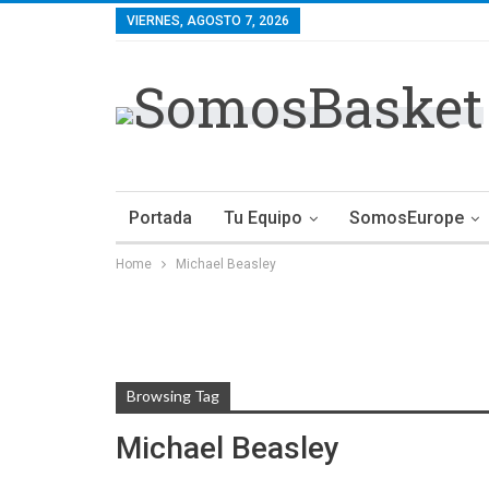
VIERNES, AGOSTO 7, 2026
Portada
Tu Equipo
SomosEurope
Home
Michael Beasley
Browsing Tag
Michael Beasley