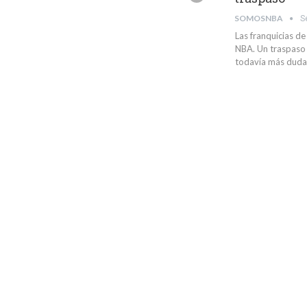
SOMOSNBA
S
Las franquicias de
NBA. Un traspaso 
todavía más dudas