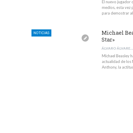
El nuevo jugador d
medios, esta vez 
para demostrar al
Michael Beas
NOTICIAS
Star»
ÁLVARO ÁLVAREZ VILLEGAS
Michael Beasley h
actualidad de los
Anthony, la actit