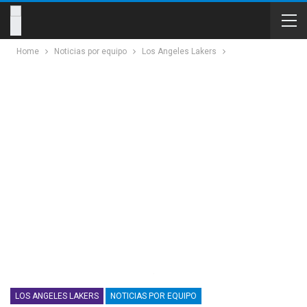
Home
Noticias por equipo
Los Angeles Lakers
LOS ANGELES LAKERS
NOTICIAS POR EQUIPO