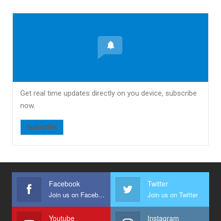
Get real time updates directly on you device, subscribe
now.
Subscribe
Facebook
Twitter
Join us on Facebook
Join us on Twitter
Youtube
Instagram