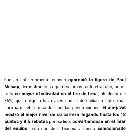
Fue en este momento cuando
apareció la figura de Paul
Millsap
, demostrando su gran mejora durante el verano, sobre
todo
su mayor efectividad en el tiro de tres
( alrededor del
36%) que obligó a los rivales que le defendían a estar más
encima de él, facilitándole así las penetraciones.
El ala-pívot
mostró el mejor nivel de su carrera llegando hasta los 18
puntos y 8´5 rebotes
por partido,
convirtiéndose en el líder
del equipo
junto con Jeff Teague, y siendo
seleccionado