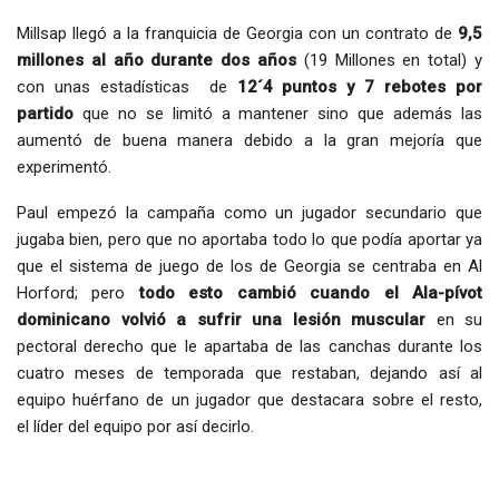
Millsap llegó a la franquicia de Georgia con un contrato de
9,5
millones al año durante dos años
(19 Millones en total) y
con unas estadísticas de
12´4 puntos y 7 rebotes por
partido
que no se limitó a mantener sino que además las
aumentó de buena manera debido a la gran mejoría que
experimentó.
Paul empezó la campaña como un jugador secundario que
jugaba bien, pero que no aportaba todo lo que podía aportar ya
que el sistema de juego de los de Georgia se centraba en Al
Horford; pero
todo esto cambió cuando el Ala-pívot
dominicano volvió a sufrir una lesión muscular
en su
pectoral derecho que le apartaba de las canchas durante los
cuatro meses de temporada que restaban, dejando así al
equipo huérfano de un jugador que destacara sobre el resto,
el líder del equipo por así decirlo.