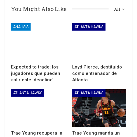
You Might Also Like
All
ANÁLISIS
ATLANTA HAWKS
Expected to trade: los
Loyd Pierce, destituido
jugadores que pueden
como entrenador de
salir este ‘deadline’
Atlanta
ATLANTA HAWKS
ATLANTA HAWKS
Trae Young recupera la
Trae Young manda un