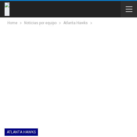
Home
Noticias por equipo
Atlanta Hawks
ATLANTA HAWKS