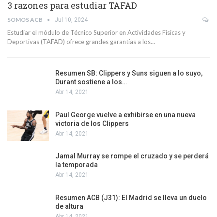
3 razones para estudiar TAFAD
SOMOS ACB
Jul 10, 2024
Estudiar el módulo de Técnico Superior en Actividades Físicas y
Deportivas (TAFAD) ofrece grandes garantías a los…
Resumen SB: Clippers y Suns siguen a lo suyo,
Durant sostiene a los…
Abr 14, 2021
Paul George vuelve a exhibirse en una nueva
victoria de los Clippers
Abr 14, 2021
Jamal Murray se rompe el cruzado y se perderá
la temporada
Abr 14, 2021
Resumen ACB (J31): El Madrid se lleva un duelo
de altura
Abr 14, 2021