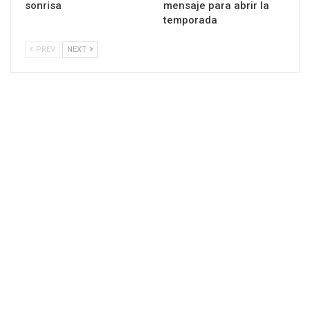
sonrisa
mensaje para abrir la
temporada
PREV
NEXT