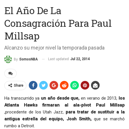
El Año De La
Consagración Para Paul
Millsap
Alcanzo su mejor nivel la temporada pasada
Last updated
Jul 22, 2014
By
SomosNBA
Share
Ha transcurrido ya
un año desde que,
en verano de 2013,
los
Atlanta Hawks firmaran al ala-pívot Paul Millsap
,procedente de los Utah Jazz,
para tratar de sustituir a la
antigua estrella del equipo, Josh Smith,
que se marchó
rumbo a Detroit.