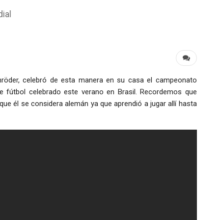
ial
chröder, celebró de esta manera en su casa el campeonato
e fútbol celebrado este verano en Brasil.
Recordemos que
e él se considera alemán ya que aprendió a jugar allí hasta