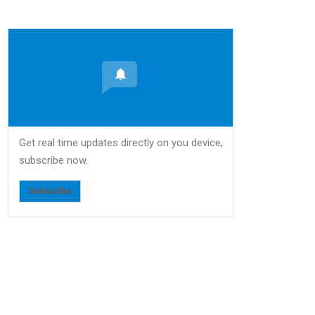
Get real time updates directly on you device,
subscribe now.
Subscribe