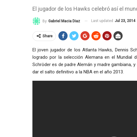
El jugador de los Hawks celebró así el mund
Last updated
Jul 23, 2014
By
Gabriel Macia Diaz
Share
El joven jugador de los Atlanta Hawks, Dennis S
logrado por la selección Alemana en el Mundial d
Schröder es de padre Alemán y madre gambiana, y qu
dar el salto definitivo a la NBA en el año 2013.