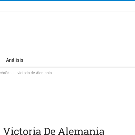
Análisis
Schröder la victoria de Alemania
a Victoria De Alemania