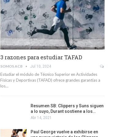
3 razones para estudiar TAFAD
SOMOS ACB
Jul 10, 2024
Estudiar el módulo de Técnico Superior en Actividades
Físicas y Deportivas (TAFAD) ofrece grandes garantías a
los…
Resumen SB: Clippers y Suns siguen
a lo suyo, Durant sostiene a los…
Abr 14, 2021
Paul George vuelve a exhibirse en