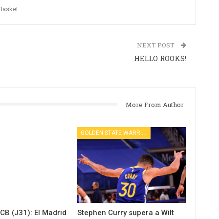
Basket.
NEXT POST
HELLO ROOKS!
More From Author
GOLDEN STATE WARRIORS
B (J31): El Madrid
Stephen Curry supera a Wilt