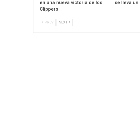
en una nueva victoria de los
se lleva un
Clippers
PREV
NEXT