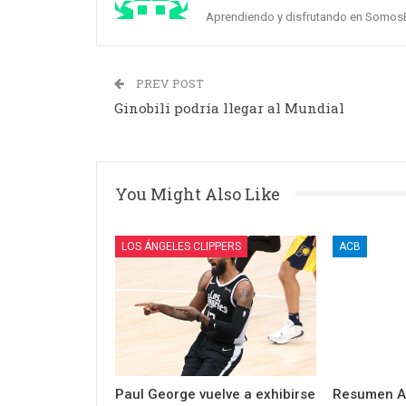
Aprendiendo y disfrutando en Somos
PREV POST
Ginobili podría llegar al Mundial
You Might Also Like
LOS ÁNGELES CLIPPERS
ACB
Paul George vuelve a exhibirse
Resumen AC