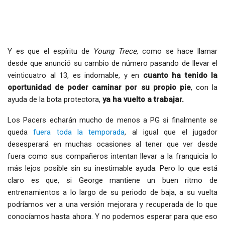
Y es que el espíritu de
Young Trece
, como se hace llamar
desde que anunció su cambio de número pasando de llevar el
veinticuatro al 13, es indomable, y en
cuanto ha tenido la
oportunidad de poder caminar por su propio pie
, con la
ayuda de la bota protectora,
ya ha vuelto a trabajar.
Los Pacers echarán mucho de menos a PG si finalmente se
queda
fuera toda la temporada
, al igual que el jugador
desesperará en muchas ocasiones al tener que ver desde
fuera como sus compañeros intentan llevar a la franquicia lo
más lejos posible sin su inestimable ayuda. Pero lo que está
claro es que, si George mantiene un buen ritmo de
entrenamientos a lo largo de su periodo de baja, a su vuelta
podríamos ver a una versión mejorara y recuperada de lo que
conocíamos hasta ahora. Y no podemos esperar para que eso