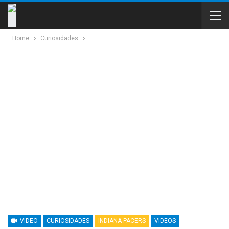
Home
Curiosidades
VIDEO
CURIOSIDADES
INDIANA PACERS
VIDEOS