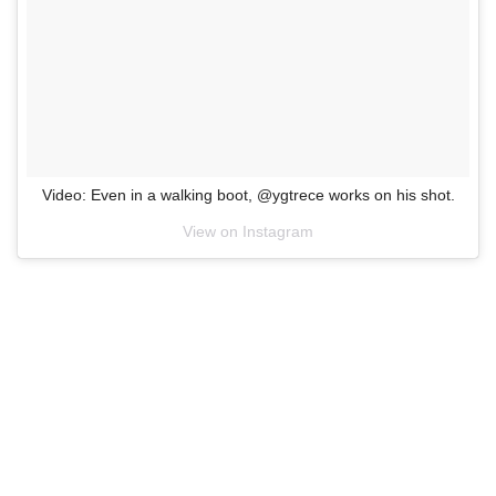
Video: Even in a walking boot, @ygtrece works on his shot.
View on Instagram