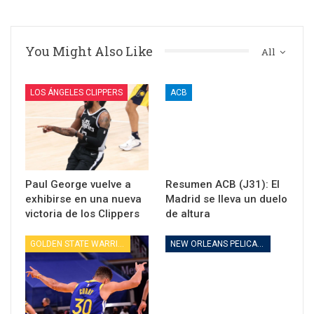
You Might Also Like
All
LOS ÁNGELES CLIPPERS
ACB
Paul George vuelve a
Resumen ACB (J31): El
exhibirse en una nueva
Madrid se lleva un duelo
victoria de los Clippers
de altura
GOLDEN STATE WARRIORS
NEW ORLEANS PELICANS