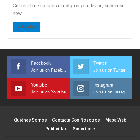
Get real time updates directly on you device, subscribe
now.
Subscribe
Facebook
Twitter
Join us on Facebook
Join us on Twitter
Youtube
Instagram
Join us on Youtube
Join us on Instagram
Quiénes Somos
Contacta Con Nosotros
Mapa Web
Publicidad
Suscríbete