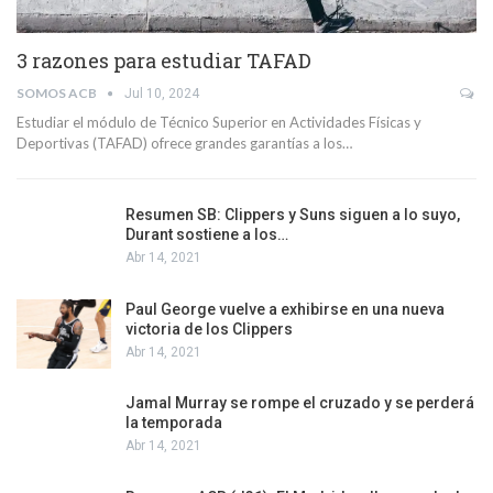
3 razones para estudiar TAFAD
SOMOS ACB
Jul 10, 2024
Estudiar el módulo de Técnico Superior en Actividades Físicas y
Deportivas (TAFAD) ofrece grandes garantías a los…
Resumen SB: Clippers y Suns siguen a lo suyo,
Durant sostiene a los…
Abr 14, 2021
Paul George vuelve a exhibirse en una nueva
victoria de los Clippers
Abr 14, 2021
Jamal Murray se rompe el cruzado y se perderá
la temporada
Abr 14, 2021