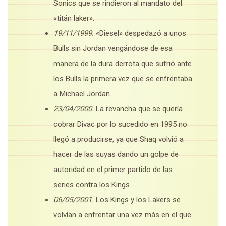
Sonics que se rindieron al mandato del
«titán laker».
19/11/1999.
«Diesel» despedazó a unos
Bulls sin Jordan vengándose de esa
manera de la dura derrota que sufrió ante
los Bulls la primera vez que se enfrentaba
a Michael Jordan.
23/04/2000.
La revancha que se quería
cobrar Divac por lo sucedido en 1995 no
llegó a producirse, ya que Shaq volvió a
hacer de las suyas dando un golpe de
autoridad en el primer partido de las
series contra los Kings.
06/05/2001.
Los Kings y los Lakers se
volvían a enfrentar una vez más en el que