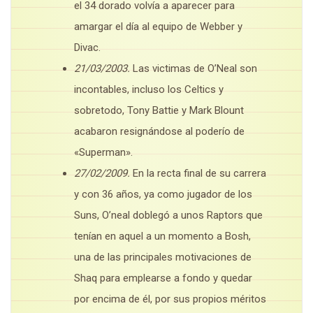
el 34 dorado volvía a aparecer para
amargar el día al equipo de Webber y
Divac.
21/03/2003.
Las victimas de O’Neal son
incontables, incluso los Celtics y
sobretodo, Tony Battie y Mark Blount
acabaron resignándose al poderío de
«Superman».
27/02/2009.
En la recta final de su carrera
y con 36 años, ya como jugador de los
Suns, O’neal doblegó a unos Raptors que
tenían en aquel a un momento a Bosh,
una de las principales motivaciones de
Shaq para emplearse a fondo y quedar
por encima de él, por sus propios méritos