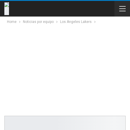
Home
Noticias por equipo
Los Angeles Lakers