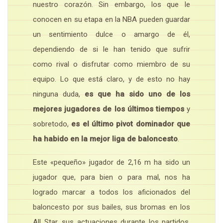
nuestro corazón. Sin embargo, los que le
conocen en su etapa en la NBA pueden guardar
un sentimiento dulce o amargo de él,
dependiendo de si le han tenido que sufrir
como rival o disfrutar como miembro de su
equipo. Lo que está claro, y de esto no hay
ninguna duda,
es que ha sido uno de los
mejores jugadores de los últimos tiempos
y
sobretodo,
es el último pivot dominador que
ha habido en la mejor liga de baloncesto
.
Este «pequeño» jugador de 2,16 m ha sido un
jugador que, para bien o para mal, nos ha
logrado marcar a todos los aficionados del
baloncesto por sus bailes, sus bromas en los
All Star, sus actuaciones durante los partidos,