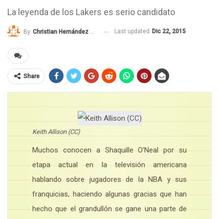
La leyenda de los Lakers es serio candidato
Last updated
Dic 22, 2015
By
Christian Hernández Cava
Share
Keith Allison (CC)
Muchos conocen a Shaquille O’Neal por su
etapa actual en la televisión americana
hablando sobre jugadores de la NBA y sus
franquicias, haciendo algunas gracias que han
hecho que el grandullón se gane una parte de