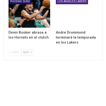
PHOENIX SUNS
LOS ANGELES LAKERS
Devin Booker abrasa a
Andre Drummond
los Hornets en el clutch
terminará la temporada
en los Lakers
PREV
NEXT