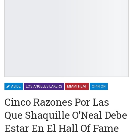
ASIDE
LOS ANGELES LAKERS
MIAMI HEAT
OPINIÓN
Cinco Razones Por Las
Que Shaquille O’Neal Debe
Estar En El Hall Of Fame