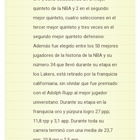
quinteto de la NBA y 2 en el segundo
mejor quinteto, cuatro selecciones en el
tercer mejor quinteto y tres veces en el
segundo mejor quinteto defensivo.
Además fue elegido entre los 50 mejores
jugadores de la historia de la NBA y su
número 34 que llevó durante su etapa en
los Lakers, está retirado por la franquicia
californiana, sin olvidar que fue premiado
con el Adolph Rupp al mejor jugador
universitario. Durante su etapa en la
franquicia oro y púrpura logro 27 ppp;
11,8 rpp y 3,1 app. Durante toda su
carrera terminó con una media de 23,7
ppp; 10,9 rpp y 2,5 app.