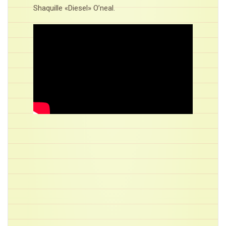
Shaquille «Diesel» O’neal.