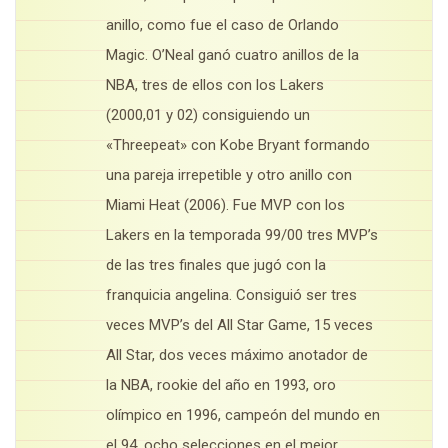
anillo, como fue el caso de Orlando
Magic. O’Neal ganó cuatro anillos de la
NBA, tres de ellos con los Lakers
(2000,01 y 02) consiguiendo un
«Threepeat» con Kobe Bryant formando
una pareja irrepetible y otro anillo con
Miami Heat (2006). Fue MVP con los
Lakers en la temporada 99/00 tres MVP’s
de las tres finales que jugó con la
franquicia angelina. Consiguió ser tres
veces MVP’s del All Star Game, 15 veces
All Star, dos veces máximo anotador de
la NBA, rookie del año en 1993, oro
olímpico en 1996, campeón del mundo en
el 94, ocho selecciones en el mejor