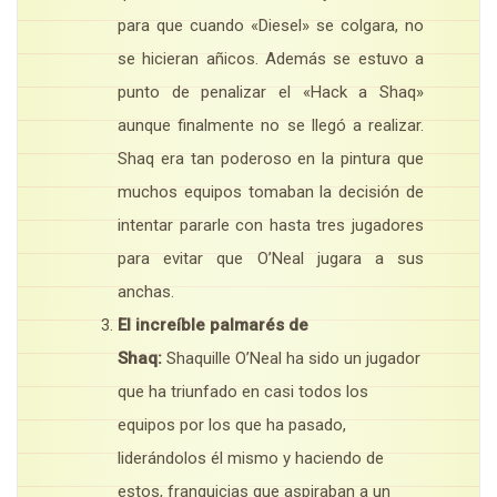
para que cuando «Diesel» se colgara, no
se hicieran añicos. Además se estuvo a
punto de penalizar el «Hack a Shaq»
aunque finalmente no se llegó a realizar.
Shaq era tan poderoso en la pintura que
muchos equipos tomaban la decisión de
intentar pararle con hasta tres jugadores
para evitar que O’Neal jugara a sus
anchas.
El increíble palmarés de
Shaq:
Shaquille O’Neal ha sido un jugador
que ha triunfado en casi todos los
equipos por los que ha pasado,
liderándolos él mismo y haciendo de
estos, franquicias que aspiraban a un