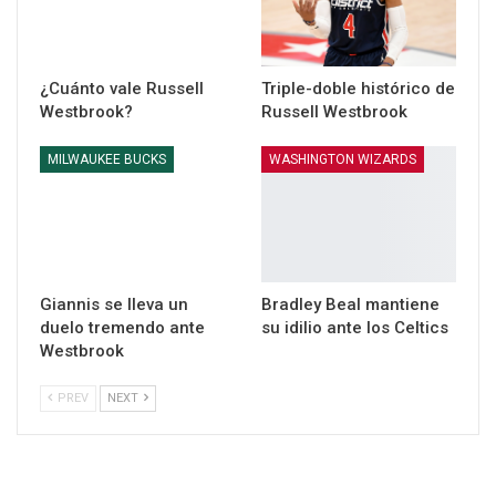
¿Cuánto vale Russell
Triple-doble histórico de
Westbrook?
Russell Westbrook
MILWAUKEE BUCKS
WASHINGTON WIZARDS
Giannis se lleva un
Bradley Beal mantiene
duelo tremendo ante
su idilio ante los Celtics
Westbrook
PREV
NEXT