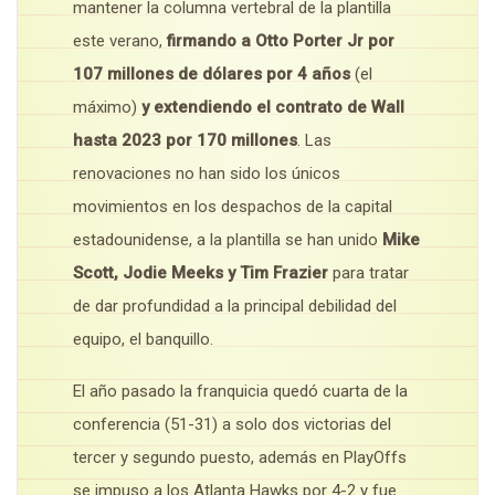
mantener la columna vertebral de la plantilla
este verano,
firmando a Otto Porter Jr
por
107 millones de dólares por 4
años
(el
máximo)
y extendiendo el contrato de Wall
hasta 2023 por 170 millones
. Las
renovaciones no han sido los únicos
movimientos en los despachos de la capital
estadounidense, a la plantilla se han unido
Mike
Scott, Jodie Meeks y Tim Frazier
para tratar
de dar profundidad a la principal debilidad del
equipo, el banquillo.
El año pasado la franquicia quedó cuarta de la
conferencia (51-31) a solo dos victorias del
tercer y segundo puesto, además en PlayOffs
se impuso a los Atlanta Hawks por 4-2 y fue