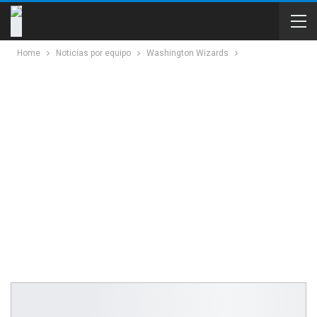
Home
Noticias por equipo
Washington Wizards