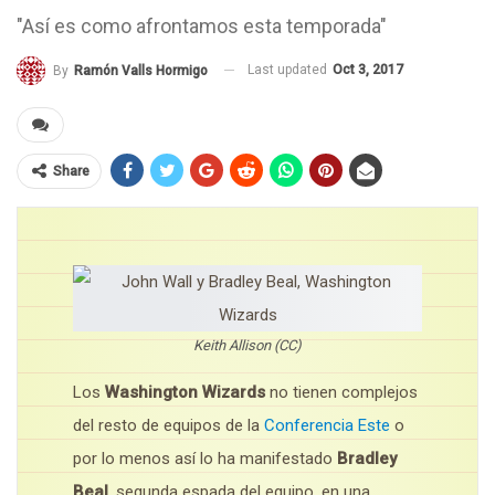
"Así es como afrontamos esta temporada"
Last updated
Oct 3, 2017
By
Ramón Valls Hormigo
Share
Keith Allison (CC)
Los
Washington Wizards
no tienen complejos
del resto de equipos de la
Conferencia Este
o
por lo menos así lo ha manifestado
Bradley
Beal
, segunda espada del equipo, en una