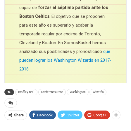
capaz de
f
orzar el séptimo partido ante los
Boston Celtics
. El objetivo que se proponen
para este año es superarlo y acabar la
temporada regular por encima de Toronto,
Cleveland y Boston. En SomosBasket hemos
analizado sus posibilidades y pronosticado
que
pueden lograr los Washington Wizards en 2017-
2018
.
Bradley Beal
Conferencia Este
Washington
Wizards
Facebook
Twitter
Google+
Share