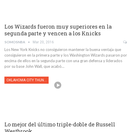
Los Wizards fueron muy superiores en la
segunda parte y vencen a los Knicks
SOMOSNBA
Mar 20, 2016
Los New York Knicks no consiguieron mantener la buena ventaja que
consiguieron en la primera parte y los Washington Wizards pasaron por
encima de ellos en la segunda parte con una gran defensa y liderados
por su base John Wall, que acabó…
OKLAHOMA CITY THUNDER
Lo mejor del último triple-doble de Russell
Westbrook