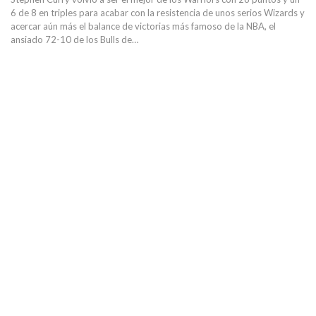
6 de 8 en triples para acabar con la resistencia de unos serios Wizards y
acercar aún más el balance de victorias más famoso de la NBA, el
ansiado 72-10 de los Bulls de…