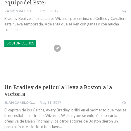
equipo del Este»
RAMÓN VALLS HORMIGO
Oct 3, 2017
Bradley Beal ve a los actuales Wizards por encima de Celtics y Cavaliers
esta nueva temporada. Adelanta que se ven con ganas y con mucha
confianza.
BOSTON CELTICS
Un Bradley de película lleva a Boston a la
victoria
JUAN CAMILO QUINTERO RIVERA
May 11, 2017
El capitán de los Celtics, Avery Bradley, brilló en el momento que más se
le necesitaba contra los Wizards. Washington se enfocó en secar la
ofensiva de Isaiah Thomas y los otros actores de Boston dieron un
paso al frente. Horford fue clave…