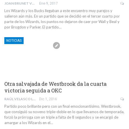
JOAN BRUNET VERDAGUER
Ene 9, 2017
Los Wizards y los Bucks llegaban a este encuentro muy parejos y
salieron aún más. En un partido que se decidió en el tercer cuarto por
parte de los Wizards, los puntos no dejaron de caer por Wall y Beal y
por Brogdon y Parker. El partido…
NOTICIAS
Otra salvajada de Westbrook da la cuarta
victoria seguida a OKC
RAÚL VELASCO LARA
Dic 1, 2016
Partido poco brillante pero con un final emocionantísimo. Westbrook,
que consiguió su noveno triple-doble en lo que llevamos de temporada,
forzó la prórroga con un triple a falta de 8 segundos y se encargó de
amargar a los Wizards en el…