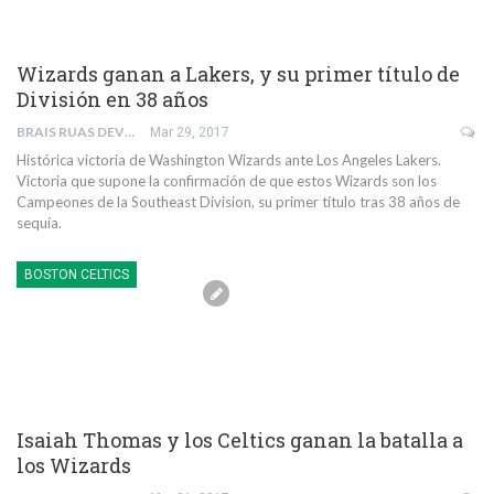
Wizards ganan a Lakers, y su primer título de
División en 38 años
BRAIS RUAS DEVESA
Mar 29, 2017
Histórica victoria de Washington Wizards ante Los Angeles Lakers.
Victoria que supone la confirmación de que estos Wizards son los
Campeones de la Southeast Division, su primer título tras 38 años de
sequía.
BOSTON CELTICS
Isaiah Thomas y los Celtics ganan la batalla a
los Wizards