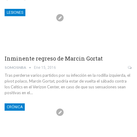
LESIONES
Inminente regreso de Marcin Gortat
SOMOSNBA
Ene 15, 2016
Tras perderse varios partidos por su infección en la rodilla izquierda, el
pívot polaco, Marcin Gortat, podría estar de vuelta el sábado contra
los Celtics en el Verizon Center, en caso de que sus sensaciones sean
positivas en el…
CRÓNICA