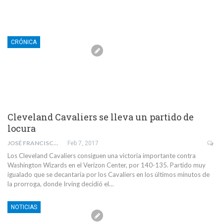
CRÓNICA
Cleveland Cavaliers se lleva un partido de
locura
JOSÉ FRANCISCO SÁNCHEZ MISAS
Feb 7, 2017
Los Cleveland Cavaliers consiguen una victoria importante contra
Washington Wizards en el Verizon Center, por 140-135. Partido muy
igualado que se decantaría por los Cavaliers en los últimos minutos de
la prorroga, donde Irving decidió el…
NOTICIAS