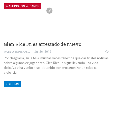
WASHINGTON WIZARDS
Glen Rice Jr. es arrestado de nuevo
PABLO ESPINOSA SAN MAURO
Jul 26, 2016
Por desgracia, en la NBA muchas veces tenemos que dar tristes noticias
sobre algunos ex jugadores. Glen Rice Jr. sigue llevando una vida
delictiva y ha vuelto a ser detenido por protagonizar un robo con
violencia.
NOTICIAS