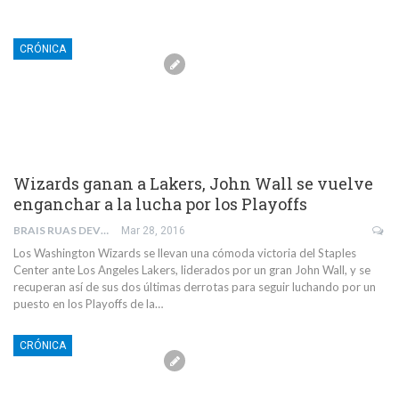
CRÓNICA
Wizards ganan a Lakers, John Wall se vuelve
enganchar a la lucha por los Playoffs
BRAIS RUAS DEVESA
Mar 28, 2016
Los Washington Wizards se llevan una cómoda victoria del Staples
Center ante Los Angeles Lakers, liderados por un gran John Wall, y se
recuperan así de sus dos últimas derrotas para seguir luchando por un
puesto en los Playoffs de la…
CRÓNICA