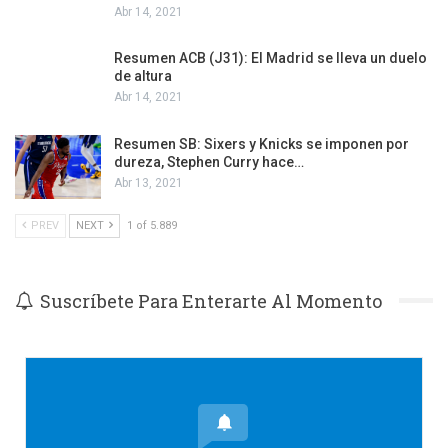
Abr 14, 2021
Resumen ACB (J31): El Madrid se lleva un duelo
de altura
Abr 14, 2021
Resumen SB: Sixers y Knicks se imponen por
dureza, Stephen Curry hace…
Abr 13, 2021
PREV
NEXT
1 of 5.889
Suscríbete Para Enterarte Al Momento