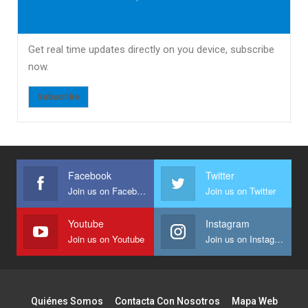
Get real time updates directly on you device, subscribe
now.
Subscribe
Facebook
Twitter
Join us on Facebook
Join us on Twitter
Youtube
Instagram
Join us on Youtube
Join us on Instagram
Quiénes Somos
Contacta Con Nosotros
Mapa Web