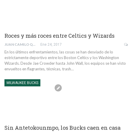
Roces y más roces entre Celtics y Wizards
JUAN CAMILO QUINTERO RIVERA
Ene 24, 2017
En los últimos enfrentamientos, las cosas se han desviado de lo
estrictamente deportivo entre los Boston Celtics y los Washington
Wizards. Desde Jae Crowder hasta John Wall, los equipos se han visto
envueltos en flagrantes, técnicas, trash…
MILWAUKEE BUCKS
Sin Antetokounmpo, los Bucks caen en casa