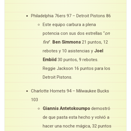
Philadelphia 76ers 97 – Detroit Pistons 86
Este equipo carbura a plena
potencia con sus dos estrellas “
on
fire
”.
Ben Simmons
21 puntos, 12
rebotes y 10 asistencias y
Joel
Embiid
30 puntos, 9 rebotes.
Reggie Jackson 16 puntos para los
Detroit Pistons.
Charlotte Hornets 94 – Milwaukee Bucks
103
Giannis Antetokoumpo
demostró
de que pasta esta hecho y volvió a
hacer una noche mágica, 32 puntos