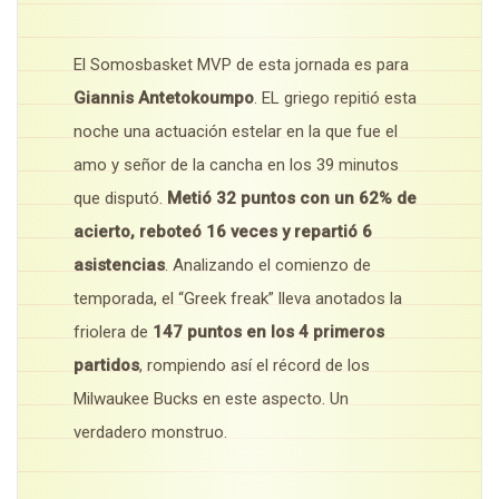
El Somosbasket MVP de esta jornada es para
Giannis Antetokoumpo
. EL griego repitió esta
noche una actuación estelar en la que fue el
amo y señor de la cancha en los 39 minutos
que disputó.
Metió 32 puntos con un 62% de
acierto, reboteó 16 veces y repartió 6
asistencias
. Analizando el comienzo de
temporada, el “Greek freak” lleva anotados la
friolera de
147 puntos en los 4 primeros
partidos
, rompiendo así el récord de los
Milwaukee Bucks en este aspecto. Un
verdadero monstruo.