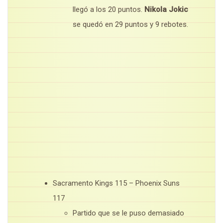
llegó a los 20 puntos.
Nikola Jokic
se quedó en 29 puntos y 9 rebotes.
Sacramento Kings 115 – Phoenix Suns
117
Partido que se le puso demasiado