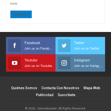
now.
Subscribe
Facebook
Twitter
Join us on Facebook
Join us on Twitter
Youtube
Instagram
Join us on Youtube
Join us on Instagram
Quiénes Somos
Contacta Con Nosotros
Mapa Web
Publicidad
Suscríbete
© 2026 - SomosBasket. All Rights Reserved.