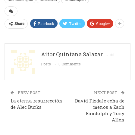
Facebook
Twitter
Google+
Share
Aitor Quintana Salazar
38
Posts
0 Comments
PREV POST
NEXT POST
La eterna resurrección
David Fizdale echa de
de Alec Burks
menos a Zach
Randolph y Tony
Allen