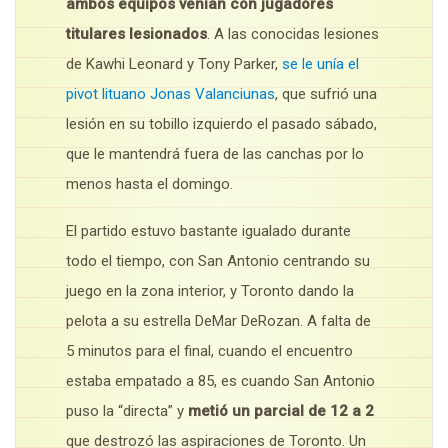
ambos equipos venían con jugadores
titulares lesionados
. A las conocidas lesiones
de Kawhi Leonard y Tony Parker,
se le unía el
pivot lituano Jonas Valanciunas
, que sufrió una
lesión en su tobillo izquierdo el pasado sábado,
que le mantendrá fuera de las canchas por lo
menos hasta el domingo.
El partido estuvo bastante igualado durante
todo el tiempo, con San Antonio centrando su
juego en la zona interior, y Toronto dando la
pelota a su estrella DeMar DeRozan. A falta de
5 minutos para el final, cuando el encuentro
estaba empatado a 85, es cuando San Antonio
puso la “directa” y
metió un parcial de 12 a 2
que destrozó las aspiraciones de Toronto. Un