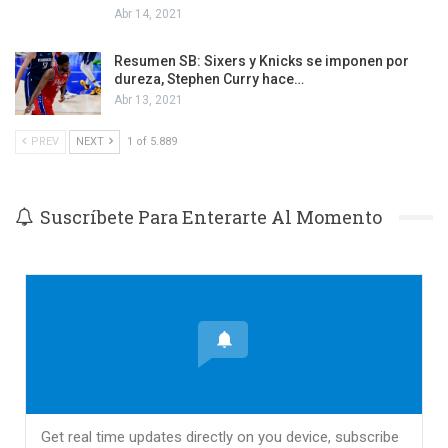
Abr 14, 2021
Resumen SB: Sixers y Knicks se imponen por
dureza, Stephen Curry hace…
Abr 13, 2021
PREV
NEXT
1 of 5.889
Suscríbete Para Enterarte Al Momento
Get real time updates directly on you device, subscribe