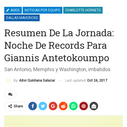
ASIDE
NOTICIAS POR EQUIPO
CHARLOTTE HORNETS
DALLAS MAVERICKS
Resumen De La Jornada:
Noche De Records Para
Giannis Antetokoumpo
San Antonio, Memphis y Washington, imbatidos
Last updated
Oct 24, 2017
By
Aitor Quintana Salazar
Share