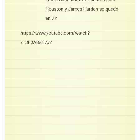
Houston y James Harden se quedó
en 22.
https://www.youtube.com/watch?
v=Sh3ABsIr7pY