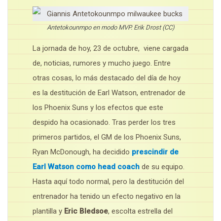
Antetokounmpo en modo MVP. Erik Drost (CC)
La jornada de hoy, 23 de octubre, viene cargada
de, noticias, rumores y mucho juego. Entre
otras cosas, lo más destacado del día de hoy
es la destitución de Earl Watson, entrenador de
los Phoenix Suns y los efectos que este
despido ha ocasionado. Tras perder los tres
primeros partidos, el GM de los Phoenix Suns,
Ryan McDonough, ha decidido
prescindir de
Earl Watson como head coach
de su equipo.
Hasta aquí todo normal, pero la destitución del
entrenador ha tenido un efecto negativo en la
plantilla y
Eric Bledsoe
, escolta estrella del