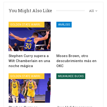
You Might Also Like
All
GOLDEN STATE WARRIORS
ANÁLISIS
Stephen Curry supera a
Moses Brown, otro
Wilt Chamberlain en una
descubrimiento más en
noche mágica
OKC
GOLDEN STATE WARRIORS
MILWAUKEE BUCKS