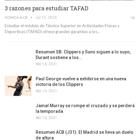
3 razones para estudiar TAFAD
SOMOS ACB
Jul 10, 2024
Estudiar el módulo de Técnico Superior en Actividades Físicas y
Deportivas (TAFAD) ofrece grandes garantías a los…
Resumen SB: Clippers y Suns siguen a lo suyo,
Durant sostiene a los…
Abr 14, 2021
Paul George vuelve a exhibirse en una nueva
victoria de los Clippers
Abr 14, 2021
Jamal Murray se rompe el cruzado y se perderá
la temporada
Abr 14, 2021
Resumen ACB (J31): El Madrid se lleva un duelo
de altura