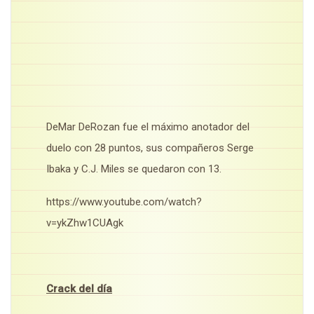
DeMar DeRozan fue el máximo anotador del
duelo con 28 puntos, sus compañeros Serge
Ibaka y C.J. Miles se quedaron con 13.
https://www.youtube.com/watch?
v=ykZhw1CUAgk
Crack del día