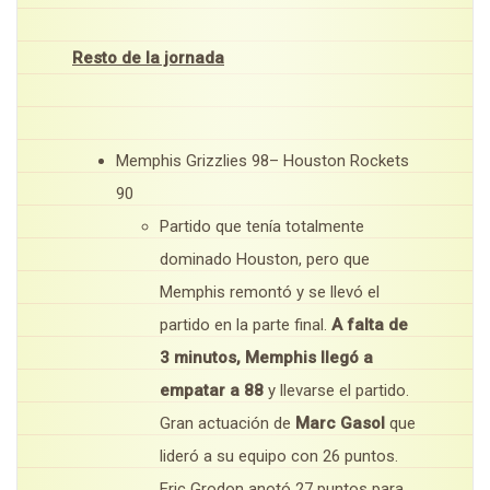
Resto de la jornada
Memphis Grizzlies 98– Houston Rockets
90
Partido que tenía totalmente
dominado Houston, pero que
Memphis remontó y se llevó el
partido en la parte final.
A falta de
3 minutos, Memphis llegó a
empatar a 88
y llevarse el partido.
Gran actuación de
Marc Gasol
que
lideró a su equipo con 26 puntos.
Eric Grodon anotó 27 puntos para