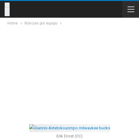
Home
Noticias por equipo
Erik Drost (CC)