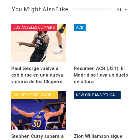
You Might Also Like
All
LOS ÁNGELES CLIPPERS
ACB
Paul George vuelve a
Resumen ACB (J31): El
exhibirse en una nueva
Madrid se lleva un duelo
victoria de los Clippers
de altura
GOLDEN STATE WARRIORS
NEW ORLEANS PELICANS
Stephen Curry supera a
Zion Williamson sigue