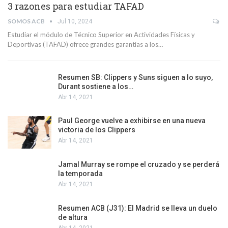
3 razones para estudiar TAFAD
SOMOS ACB
Jul 10, 2024
Estudiar el módulo de Técnico Superior en Actividades Físicas y
Deportivas (TAFAD) ofrece grandes garantías a los…
Resumen SB: Clippers y Suns siguen a lo suyo,
Durant sostiene a los…
Abr 14, 2021
Paul George vuelve a exhibirse en una nueva
victoria de los Clippers
Abr 14, 2021
Jamal Murray se rompe el cruzado y se perderá
la temporada
Abr 14, 2021
Resumen ACB (J31): El Madrid se lleva un duelo
de altura
Abr 14, 2021