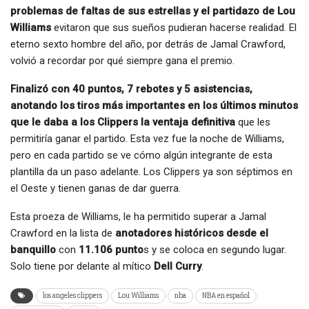
problemas de faltas de sus estrellas y el partidazo de Lou
Williams
evitaron que sus sueños pudieran hacerse realidad. El
eterno sexto hombre del año, por detrás de Jamal Crawford,
volvió a recordar por qué siempre gana el premio.
Finalizó con 40 puntos, 7 rebotes y 5 asistencias,
anotando los tiros más importantes en los últimos minutos
que le daba a los Clippers la ventaja definitiva
que les
permitiría ganar el partido. Esta vez fue la noche de Williams,
pero en cada partido se ve cómo algún integrante de esta
plantilla da un paso adelante. Los Clippers ya son séptimos en
el Oeste y tienen ganas de dar guerra.
Esta proeza de Williams, le ha permitido superar a Jamal
Crawford en la lista de
anotadores históricos desde el
banquillo
con
11.106 punto
s y se coloca en segundo lugar.
Solo tiene por delante al mítico
Dell Curry
.
los angeles clippers
Lou Williams
nba
NBA en español