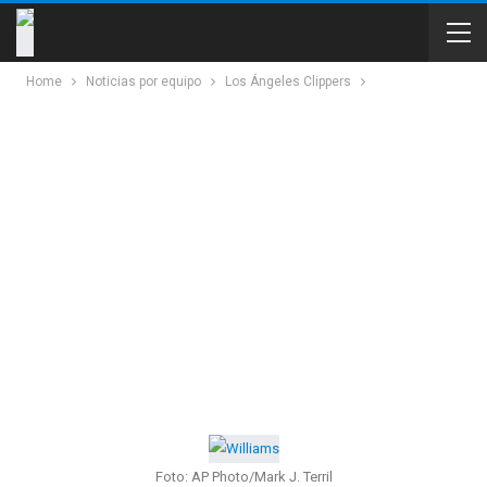
Home
Noticias por equipo
Los Ángeles Clippers
Foto: AP Photo/Mark J. Terril