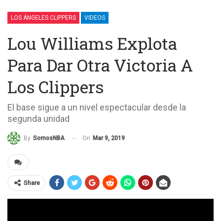
LOS ÁNGELES CLIPPERS
VIDEOS
Lou Williams Explota
Para Dar Otra Victoria A
Los Clippers
El base sigue a un nivel espectacular desde la
segunda unidad
On
Mar 9, 2019
By
SomosNBA
Share