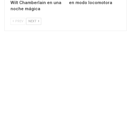
Wilt Chamberlain en una
en modo locomotora
noche mágica
PREV
NEXT