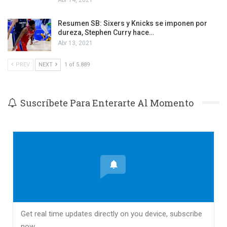
Resumen SB: Sixers y Knicks se imponen por
dureza, Stephen Curry hace…
Abr 13, 2021
PREV
NEXT
1 of 5.889
Suscríbete Para Enterarte Al Momento
Get real time updates directly on you device, subscribe
now.