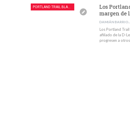
Los Portlan
PORTLAND TRAIL BLAZERS
margen de l
DAMIÁN BARR
Los Portland Trai
afiliado de la D-
progresen a otros