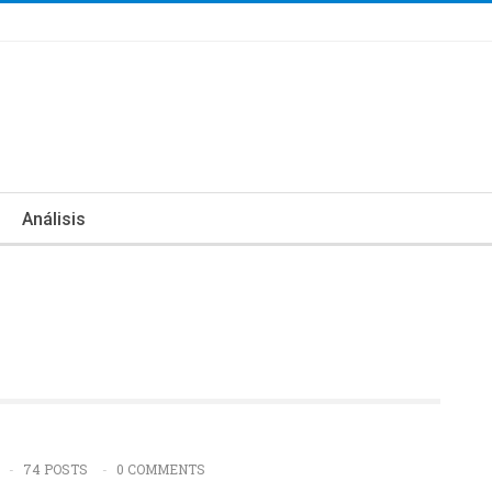
Análisis
74 POSTS
0 COMMENTS