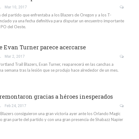
IO GIL
Mar 10, 2017
 del partido que enfrentaba a los Blazers de Oregon y a los T-
nciado ya una fecha definitiva para disputar un encuentro importante
s PO del Oeste.
de Evan Turner parece acercarse
IO GIL
Mar 2, 2017
Portland Trail Blazers, Evan Turner, reaparecerá en las canchas a
ima semana tras la lesión que se produjo hace alrededor de un mes.
 remontaron gracias a héroes inesperados
IO GIL
Feb 24, 2017
 Blazers consiguieron una gran victoria ayer ante los Orlando Magic
do gran parte del partido y con una gran presencia de Shabazz Napier