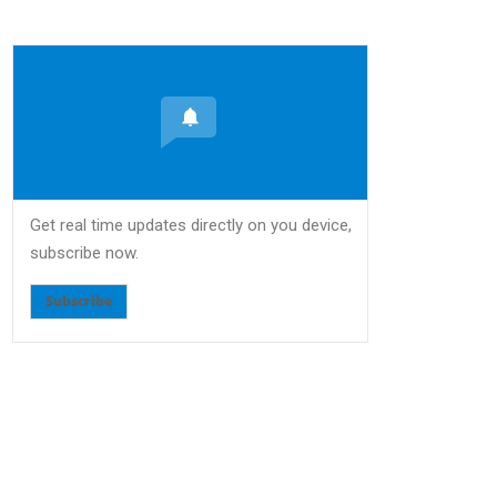
Get real time updates directly on you device,
subscribe now.
Subscribe