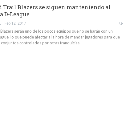
d Trail Blazers se siguen manteniendo al
a D-League
IO GIL
Feb 12, 2017
l Blazers serán uno de los pocos equipos que no se harán con un
League, lo que puede afectar a la hora de mandar jugadores para que
 conjuntos controlados por otras franquicias.