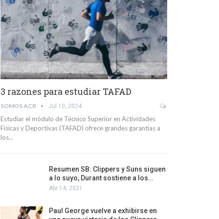
3 razones para estudiar TAFAD
SOMOS ACB
Jul 10, 2024
Estudiar el módulo de Técnico Superior en Actividades
Físicas y Deportivas (TAFAD) ofrece grandes garantías a
los…
Resumen SB: Clippers y Suns siguen
a lo suyo, Durant sostiene a los…
Abr 14, 2021
Paul George vuelve a exhibirse en