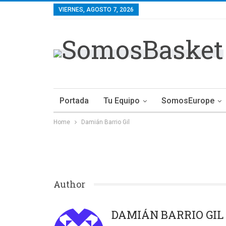
VIERNES, AGOSTO 7, 2026
Portada
Tu Equipo
SomosEurope
Home
Damián Barrio Gil
Author
DAMIÁN BARRIO GIL