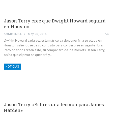
Jason Terry cree que Dwight Howard seguirá
en Houston
SOMOSNBA
May 26, 2016
Dwight Howard cada vez está más cerca de poner fin a su etapa en
Houston saliéndose de su contrato para convertirse en agente libre.
Pero no todos creen esto, su compañero de los Rockets, Jason Terry,
opina que el pívot se quedará y…
NOTICIAS
Jason Terry: «Esto es una lección para James
Harden»