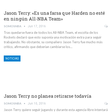
Jason Terry: «Es una farsa que Harden no esté
en ningún All-NBA Team»
SOMOSNBA
Jun 17, 2016
Tras quedarse fuera de todos los All-NBA Team, el escolta de los
Rockets declaró que esto suponía una motivación extra para seguir
trabajando. No obstante, su compañero Jason Terry fue mucho más
crítico, afirmando que deberían cambiarse los…
NOTICIAS
Jason Terry no planea retirarse todavía
SOMOSNBA
Jun 10, 2016
Jason Terry quiere seguir jugando y durante esta agencia libre intentará