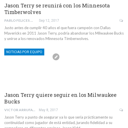
Jason Terry se reunirá con los Minnesota
Timberwolves
PABLO FELICES MANERO
Sep 12, 2017
Justo antes de cumplir 40 años el que fuera campeón con Dallas
Mavericks en 2011 Jason Terry, podría abandonar los Milwaukee Bucks
y unirse a los renovados Minnesota Timberwolves.
NOTICIAS POR EQUIPO
Jason Terry quiere seguir en los Milwaukee
Bucks
VICTOR ARRUFAT EDO
May 8, 2017
Jason Terry a punto de asegurar ya lo que sería prácticamente su
continuidad como jugador de está entidad, jurando fidelidad a su