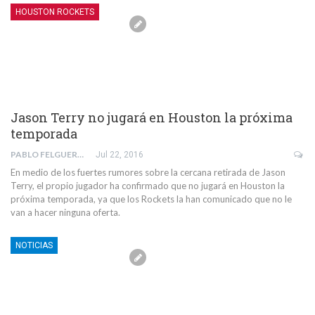
HOUSTON ROCKETS
Jason Terry no jugará en Houston la próxima
temporada
PABLO FELGUERA
Jul 22, 2016
En medio de los fuertes rumores sobre la cercana retirada de Jason
Terry, el propio jugador ha confirmado que no jugará en Houston la
próxima temporada, ya que los Rockets la han comunicado que no le
van a hacer ninguna oferta.
NOTICIAS