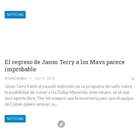
NOTICIAS
El regreso de Jason Terry a los Mavs parece
improbable
SOMOSNBA
Jun 6, 2016
Jason Terry habló el pasado miércoles en su programa de radio sobre
la posibilidad de volver a los Dallas Mavericks este verano, en el cual
será agente libre. The Jet aseguró que le encantaría pero que el equipo
de Cuban quiere renovar su…
NOTICIAS