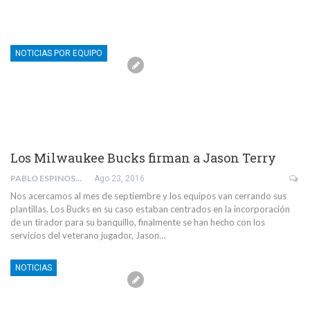
NOTICIAS POR EQUIPO
Los Milwaukee Bucks firman a Jason Terry
PABLO ESPINOSA SAN MAURO
Ago 23, 2016
Nos acercamos al mes de septiembre y los equipos van cerrando sus
plantillas. Los Bucks en su caso estaban centrados en la incorporación
de un tirador para su banquillo, finalmente se han hecho con los
servicios del veterano jugador, Jason…
NOTICIAS