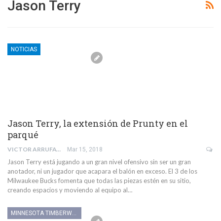
Jason Terry
NOTICIAS
Jason Terry, la extensión de Prunty en el
parqué
VICTOR ARRUFAT EDO
Mar 15, 2018
Jason Terry está jugando a un gran nivel ofensivo sin ser un gran
anotador, ni un jugador que acapara el balón en exceso. El 3 de los
Milwaukee Bucks fomenta que todas las piezas estén en su sitio,
creando espacios y moviendo al equipo al…
MINNESOTA TIMBERWOLVES