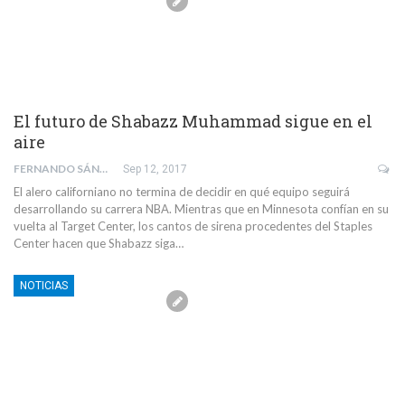
El futuro de Shabazz Muhammad sigue en el
aire
FERNANDO SÁNCHEZ TAVERO
Sep 12, 2017
El alero californiano no termina de decidir en qué equipo seguirá
desarrollando su carrera NBA. Mientras que en Minnesota confían en su
vuelta al Target Center, los cantos de sirena procedentes del Staples
Center hacen que Shabazz siga…
NOTICIAS