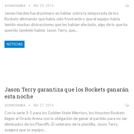
SOMOSNBA
Abr 29, 2016
James Harden fue el primero en hablar sobre la temporada de los
Rockets afirmando que había sido frustrante y que el equipo había
tenido muchas distracciones que les habían afectado, algo de lo que ha
querido también hablar Jason Terry, que…
NOTICIAS
Jason Terry garantiza que los Rockets ganarán
esta noche
SOMOSNBA
Abr 27, 2016
Con la serie 3-1 para los Golden State Warriors, los Houston Rockets
llegan al Oracle Arena con la obligación de ganar el partido para no ser
eliminados de los Playoffs. El veterano de la plantilla, Jason Terry,
asegura que su equipo…