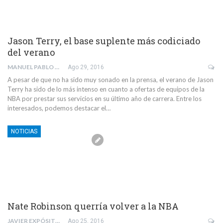
Jason Terry, el base suplente más codiciado
del verano
MANUEL PABLO VERDUGO PUJOL
Ago 29, 2016
A pesar de que no ha sido muy sonado en la prensa, el verano de Jason
Terry ha sido de lo más intenso en cuanto a ofertas de equipos de la
NBA por prestar sus servicios en su último año de carrera. Entre los
interesados, podemos destacar el…
NOTICIAS
Nate Robinson querría volver a la NBA
JAVIER EXPÓSITO RODRÍGUEZ
Ago 25, 2016