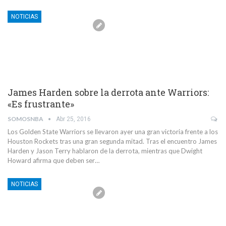
NOTICIAS
James Harden sobre la derrota ante Warriors:
«Es frustrante»
SOMOSNBA
Abr 25, 2016
Los Golden State Warriors se llevaron ayer una gran victoria frente a los
Houston Rockets tras una gran segunda mitad. Tras el encuentro James
Harden y Jason Terry hablaron de la derrota, mientras que Dwight
Howard afirma que deben ser…
NOTICIAS