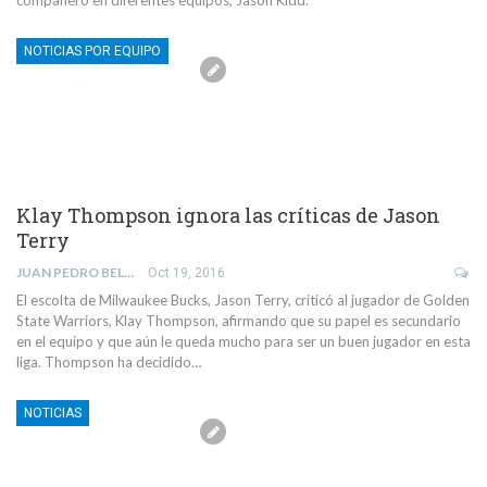
compañero en diferentes equipos, Jason Kidd.
NOTICIAS POR EQUIPO
Klay Thompson ignora las críticas de Jason
Terry
JUAN PEDRO BELMONTE GARCÍA
Oct 19, 2016
El escolta de Milwaukee Bucks, Jason Terry, criticó al jugador de Golden
State Warriors, Klay Thompson, afirmando que su papel es secundario
en el equipo y que aún le queda mucho para ser un buen jugador en esta
liga. Thompson ha decidido…
NOTICIAS