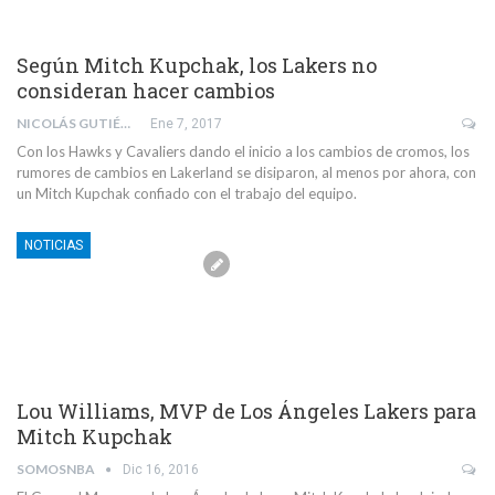
Según Mitch Kupchak, los Lakers no
consideran hacer cambios
NICOLÁS GUTIÉRREZ CISTERNAS
Ene 7, 2017
Con los Hawks y Cavaliers dando el inicio a los cambios de cromos, los
rumores de cambios en Lakerland se disiparon, al menos por ahora, con
un Mitch Kupchak confiado con el trabajo del equipo.
NOTICIAS
Lou Williams, MVP de Los Ángeles Lakers para
Mitch Kupchak
SOMOSNBA
Dic 16, 2016