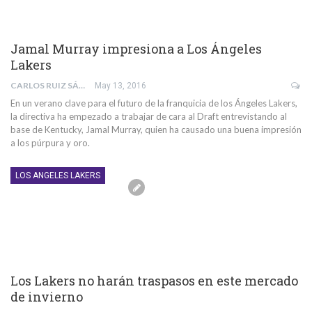
Jamal Murray impresiona a Los Ángeles
Lakers
CARLOS RUIZ SÁNCHEZ
May 13, 2016
En un verano clave para el futuro de la franquicia de los Ángeles Lakers,
la directiva ha empezado a trabajar de cara al Draft entrevistando al
base de Kentucky, Jamal Murray, quien ha causado una buena impresión
a los púrpura y oro.
LOS ANGELES LAKERS
Los Lakers no harán traspasos en este mercado
de invierno