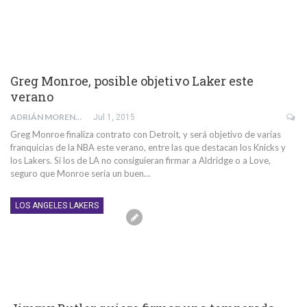
Greg Monroe, posible objetivo Laker este
verano
ADRIÁN MORENTE GABALDÓN
Jul 1, 2015
Greg Monroe finaliza contrato con Detroit, y será objetivo de varias
franquicias de la NBA este verano, entre las que destacan los Knicks y
los Lakers. Si los de LA no consiguieran firmar a Aldridge o a Love,
seguro que Monroe sería un buen…
LOS ANGELES LAKERS