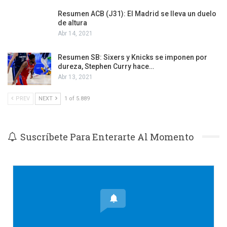
Resumen ACB (J31): El Madrid se lleva un duelo
de altura
Abr 14, 2021
Resumen SB: Sixers y Knicks se imponen por
dureza, Stephen Curry hace…
Abr 13, 2021
PREV
NEXT
1 of 5.889
Suscríbete Para Enterarte Al Momento