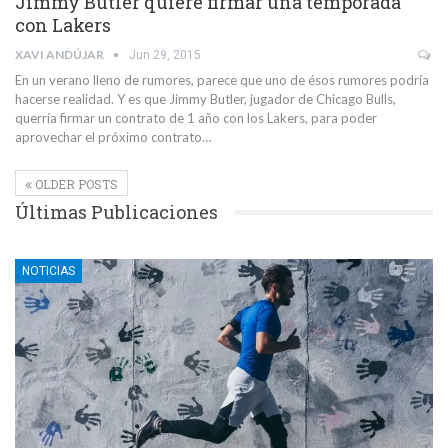
Jimmy Butler quiere firmar una temporada
con Lakers
XAVI ANDÚJAR
Jun 29, 2015
En un verano lleno de rumores, parece que uno de ésos rumores podría
hacerse realidad. Y es que Jimmy Butler, jugador de Chicago Bulls,
querría firmar un contrato de 1 año con los Lakers, para poder
aprovechar el próximo contrato…
OLDER POSTS
Últimas Publicaciones
NOTICIAS