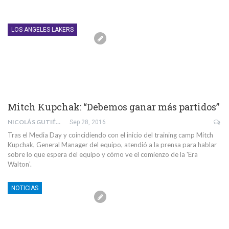
LOS ANGELES LAKERS
Mitch Kupchak: “Debemos ganar más partidos”
NICOLÁS GUTIÉRREZ CISTERNAS
Sep 28, 2016
Tras el Media Day y coincidiendo con el inicio del training camp Mitch
Kupchak, General Manager del equipo, atendió a la prensa para hablar
sobre lo que espera del equipo y cómo ve el comienzo de la 'Era
Walton'.
NOTICIAS