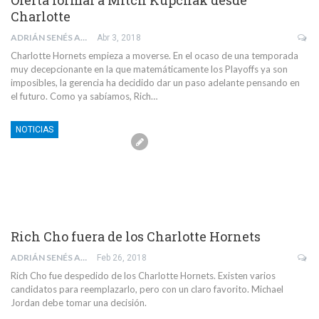
Charlotte
ADRIÁN SENÉS ALDOMAR
Abr 3, 2018
Charlotte Hornets empieza a moverse. En el ocaso de una temporada
muy decepcionante en la que matemáticamente los Playoffs ya son
imposibles, la gerencia ha decidido dar un paso adelante pensando en
el futuro. Como ya sabíamos, Rich…
NOTICIAS
Rich Cho fuera de los Charlotte Hornets
ADRIÁN SENÉS ALDOMAR
Feb 26, 2018
Rich Cho fue despedido de los Charlotte Hornets. Existen varios
candidatos para reemplazarlo, pero con un claro favorito. Michael
Jordan debe tomar una decisión.