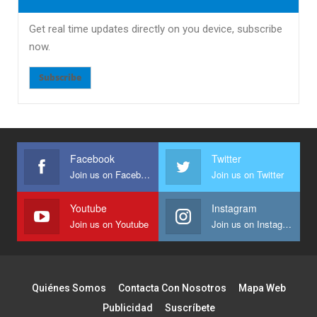
Get real time updates directly on you device, subscribe
now.
Subscribe
Facebook
Twitter
Join us on Facebook
Join us on Twitter
Youtube
Instagram
Join us on Youtube
Join us on Instagram
Quiénes Somos
Contacta Con Nosotros
Mapa Web
Publicidad
Suscríbete