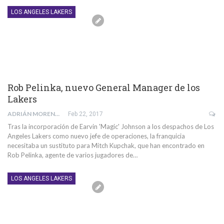
LOS ANGELES LAKERS
Rob Pelinka, nuevo General Manager de los
Lakers
ADRIÁN MORENTE GABALDÓN
Feb 22, 2017
Tras la incorporación de Earvin 'Magic' Johnson a los despachos de Los
Angeles Lakers como nuevo jefe de operaciones, la franquicia
necesitaba un sustituto para Mitch Kupchak, que han encontrado en
Rob Pelinka, agente de varios jugadores de…
LOS ANGELES LAKERS