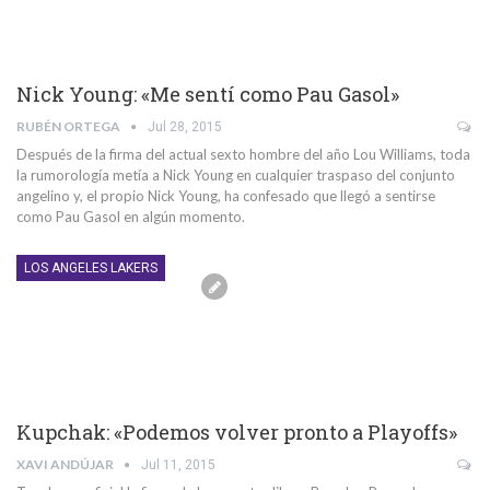
Nick Young: «Me sentí como Pau Gasol»
RUBÉN ORTEGA
Jul 28, 2015
Después de la firma del actual sexto hombre del año Lou Williams, toda
la rumorología metía a Nick Young en cualquier traspaso del conjunto
angelino y, el propio Nick Young, ha confesado que llegó a sentirse
como Pau Gasol en algún momento.
LOS ANGELES LAKERS
Kupchak: «Podemos volver pronto a Playoffs»
XAVI ANDÚJAR
Jul 11, 2015