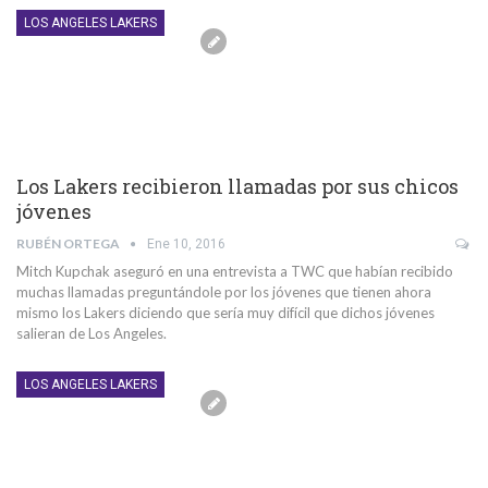
LOS ANGELES LAKERS
Los Lakers recibieron llamadas por sus chicos
jóvenes
RUBÉN ORTEGA
Ene 10, 2016
Mitch Kupchak aseguró en una entrevista a TWC que habían recibido
muchas llamadas preguntándole por los jóvenes que tienen ahora
mismo los Lakers diciendo que sería muy difícil que dichos jóvenes
salieran de Los Angeles.
LOS ANGELES LAKERS