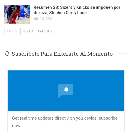
Resumen SB: Sixers y Knicks se imponen por
dureza, Stephen Curry hace…
Abr 13, 2021
PREV
NEXT
1 of 5.889
Suscríbete Para Enterarte Al Momento
Get real time updates directly on you device, subscribe
now.