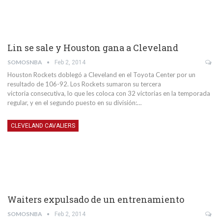
Lin se sale y Houston gana a Cleveland
SOMOSNBA
Feb 2, 2014
Houston Rockets doblegó a Cleveland en el Toyota Center por un
resultado de 106-92. Los Rockets sumaron su tercera
victoria consecutiva, lo que les coloca con 32 victorias en la temporada
regular, y en el segundo puesto en su división:…
CLEVELAND CAVALIERS
Waiters expulsado de un entrenamiento
SOMOSNBA
Feb 2, 2014