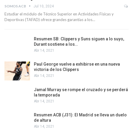
SOMOS ACB
Jul 10, 2024
Estudiar el módulo de Técnico Superior en Actividades Físicas y
Deportivas (TAFAD) ofrece grandes garantías a los…
Resumen SB: Clippers y Suns siguen a lo suyo,
Durant sostiene a los…
Abr 14, 2021
Paul George vuelve a exhibirse en una nueva
victoria de los Clippers
Abr 14, 2021
Jamal Murray se rompe el cruzado y se perderá
la temporada
Abr 14, 2021
Resumen ACB (J31): El Madrid se lleva un duelo
de altura
Abr 14, 2021