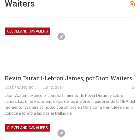
Waiters
CLEVELAND CAVALIERS
Kevin Durant-Lebron James, por Dion Waiters
JOSÉ FRANCISCO SÁNCHEZ MISAS
Jul 12, 2017
Dion Waiters explicó el comportamiento de Kevin Durant y Lebron
James. Las diferencias entre dos de los mejores jugadores de la NBA del
momento. Waiters coincidió con ambos en Oklahoma y en Cleveland, y
conoce a fondo a las dos estrellas de…
CLEVELAND CAVALIERS