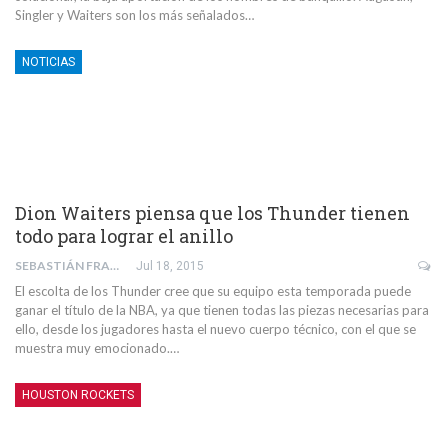
Singler y Waiters son los más señalados…
NOTICIAS
Dion Waiters piensa que los Thunder tienen
todo para lograr el anillo
SEBASTIÁN FRANCO
Jul 18, 2015
El escolta de los Thunder cree que su equipo esta temporada puede
ganar el título de la NBA, ya que tienen todas las piezas necesarias para
ello, desde los jugadores hasta el nuevo cuerpo técnico, con el que se
muestra muy emocionado.…
HOUSTON ROCKETS