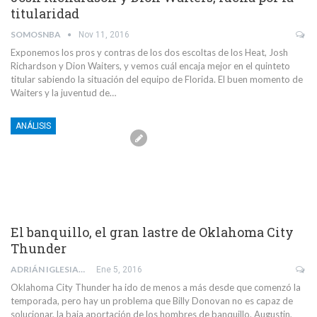
titularidad
SOMOSNBA
Nov 11, 2016
Exponemos los pros y contras de los dos escoltas de los Heat, Josh
Richardson y Dion Waiters, y vemos cuál encaja mejor en el quinteto
titular sabiendo la situación del equipo de Florida. El buen momento de
Waiters y la juventud de…
ANÁLISIS
El banquillo, el gran lastre de Oklahoma City
Thunder
ADRIÁN IGLESIAS TAIBO
Ene 5, 2016
Oklahoma City Thunder ha ido de menos a más desde que comenzó la
temporada, pero hay un problema que Billy Donovan no es capaz de
solucionar, la baja aportación de los hombres de banquillo. Augustin,