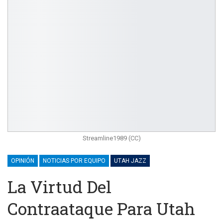
Streamline1989 (CC)
OPINIÓN
NOTICIAS POR EQUIPO
UTAH JAZZ
La Virtud Del
Contraataque Para Utah