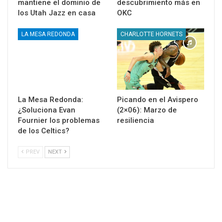
mantiene el dominio de
descubrimiento más en
los Utah Jazz en casa
OKC
LA MESA REDONDA
CHARLOTTE HORNETS
La Mesa Redonda:
Picando en el Avispero
¿Soluciona Evan
(2×06): Marzo de
Fournier los problemas
resiliencia
de los Celtics?
PREV
NEXT