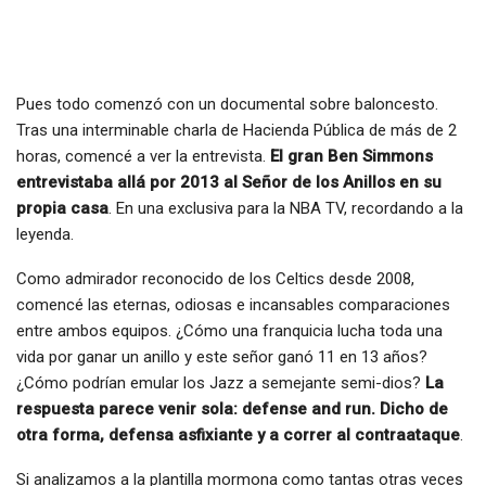
Pues todo comenzó con un documental sobre baloncesto.
Tras una interminable charla de Hacienda Pública de más de 2
horas, comencé a ver la entrevista.
El gran Ben Simmons
entrevistaba allá por 2013 al Señor de los Anillos en su
propia casa
. En una exclusiva para la NBA TV, recordando a la
leyenda.
Como admirador reconocido de los Celtics desde 2008,
comencé las eternas, odiosas e incansables comparaciones
entre ambos equipos. ¿Cómo una franquicia lucha toda una
vida por ganar un anillo y este señor ganó 11 en 13 años?
¿Cómo podrían emular los Jazz a semejante semi-dios?
La
respuesta parece venir sola: defense and run. Dicho de
otra forma, defensa asfixiante y a correr al contraataque
.
Si analizamos a la plantilla mormona como tantas otras veces