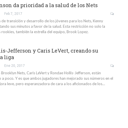
son da prioridad a la salud de los Nets
Feb 7, 2017
de transición y desarrollo de los jóvenes para los Nets, Kenny
tando sus minutos a favor de la salud. Esta restricción no solo la
 rookies, también la estrella del equipo, Brook Lopez.
is-Jefferson y Caris LeVert, creando su
a liga
Ene 20, 2017
 Brooklyn Nets, Caris LeVert y Rondae Hollis-Jefferson, están
 a poco. Y es que ambos jugadores han mejorado sus números en el
ora leve, pero esperanzadora de cara a los aficionados de los…