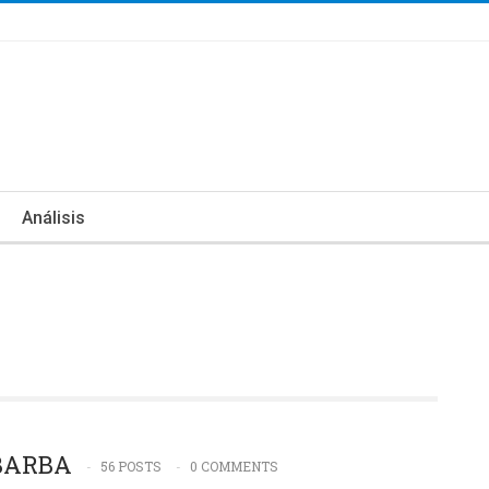
Análisis
BARBA
56 POSTS
0 COMMENTS