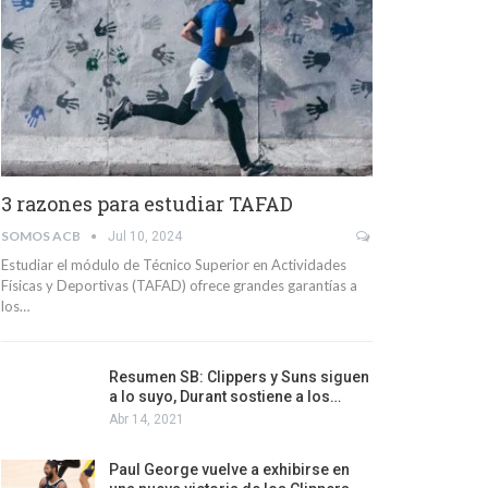
3 razones para estudiar TAFAD
SOMOS ACB
Jul 10, 2024
Estudiar el módulo de Técnico Superior en Actividades
Físicas y Deportivas (TAFAD) ofrece grandes garantías a
los…
Resumen SB: Clippers y Suns siguen
a lo suyo, Durant sostiene a los…
Abr 14, 2021
Paul George vuelve a exhibirse en