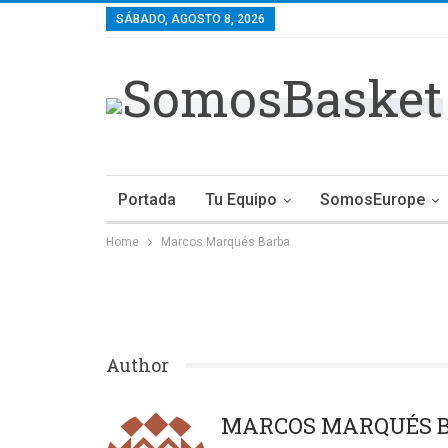
SÁBADO, AGOSTO 8, 2026
Portada
Tu Equipo
SomosEurope
Home
Marcos Marqués Barba
Author
MARCOS MARQUÉS 