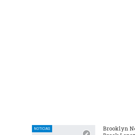
Brooklyn Ne
NOTICIAS