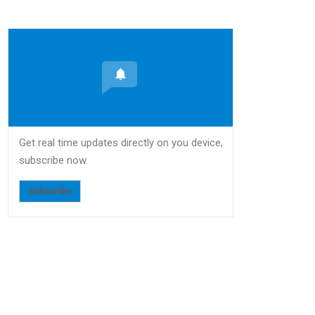
Get real time updates directly on you device,
subscribe now.
Subscribe