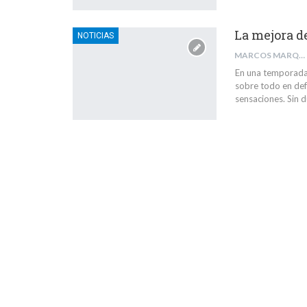
La mejora d
NOTICIAS
MARCOS MARQUÉS BARBA
En una temporada 
sobre todo en def
sensaciones. Sin d