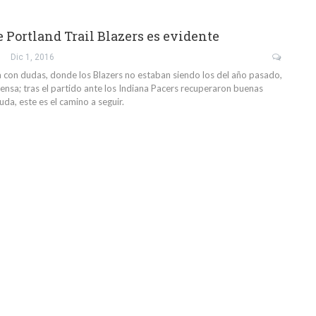
e Portland Trail Blazers es evidente
Dic 1, 2016
con dudas, donde los Blazers no estaban siendo los del año pasado,
ensa; tras el partido ante los Indiana Pacers recuperaron buenas
uda, este es el camino a seguir.