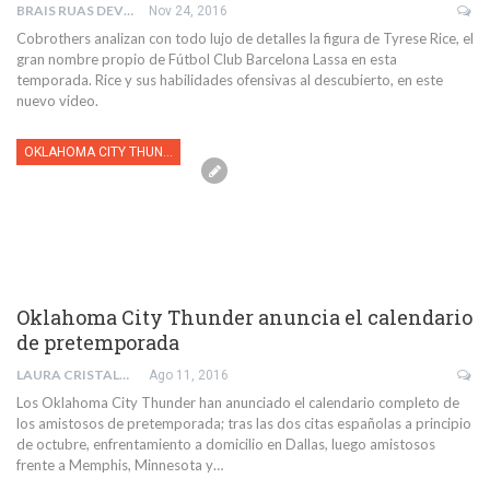
BRAIS RUAS DEVESA
Nov 24, 2016
Cobrothers analizan con todo lujo de detalles la figura de Tyrese Rice, el
gran nombre propio de Fútbol Club Barcelona Lassa en esta
temporada. Rice y sus habilidades ofensivas al descubierto, en este
nuevo video.
OKLAHOMA CITY THUNDER
Oklahoma City Thunder anuncia el calendario
de pretemporada
LAURA CRISTALDI
Ago 11, 2016
Los Oklahoma City Thunder han anunciado el calendario completo de
los amistosos de pretemporada; tras las dos citas españolas a principio
de octubre, enfrentamiento a domicilio en Dallas, luego amistosos
frente a Memphis, Minnesota y…