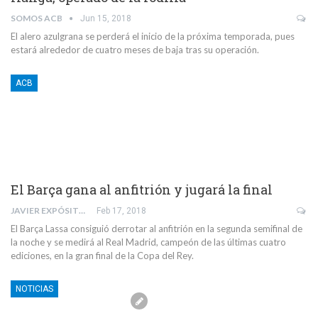
SOMOS ACB
Jun 15, 2018
El alero azulgrana se perderá el inicio de la próxima temporada, pues
estará alrededor de cuatro meses de baja tras su operación.
ACB
El Barça gana al anfitrión y jugará la final
JAVIER EXPÓSITO RODRÍGUEZ
Feb 17, 2018
El Barça Lassa consiguió derrotar al anfitrión en la segunda semifinal de
la noche y se medirá al Real Madrid, campeón de las últimas cuatro
ediciones, en la gran final de la Copa del Rey.
NOTICIAS