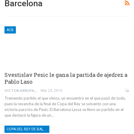
Barcelona
ACB
Svestislav Pesic le gana la partida de ajedrez a
Pablo Laso
VICTOR ARRUFAT EDO
Mar 24, 2019
Tremendo partido el que vimos, un encuentro en el que pasó de todo,
pues la revancha de la final de Copa del Rey se solvento con una
victoria para los de Pesic. El Barcelona Lassa se llevo un partido en el
que destacó la figura de un…
COPA DEL REY DE BALONCESTO