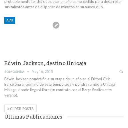
probablemente tendrá que pasar un año como cedido para desarrollar
sus talentos antes de disponer de minutos en su nuevo club.
ACB
Edwin Jackson, destino Unicaja
SOMOSNBA
May 16, 2015
Edwin Jackson pondrá fin a su etapa de un año en el Fútbol Club
Barcelona al término de esta temporada y pondrá rumbo a Unicaja
Málaga, donde llegará libre (su contrato con el Barça finaliza este
verano).
OLDER POSTS
Últimas Publicaciones