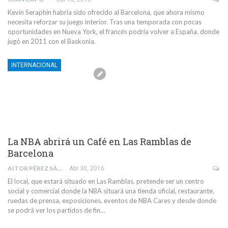
Kevin Seraphin habría sido ofrecido al Barcelona, que ahora mismo
necesita reforzar su juego interior. Tras una temporada con pocas
oportunidades en Nueva York, el francés podría volver a España. donde
jugó en 2011 con el Baskonia.
INTERNACIONAL
La NBA abrirá un Café en Las Ramblas de
Barcelona
AITOR PÉREZ SÁNCHEZ
Abr 30, 2016
El local, que estará situado en Las Ramblas, pretende ser un centro
social y comercial donde la NBA situará una tienda oficial, restaurante,
ruedas de prensa, exposiciones, eventos de NBA Cares y desde donde
se podrá ver los partidos de fin…