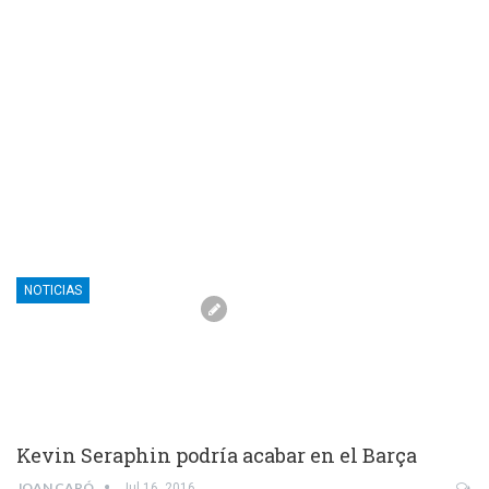
NOTICIAS
Kevin Seraphin podría acabar en el Barça
JOAN CAPÓ
Jul 16, 2016