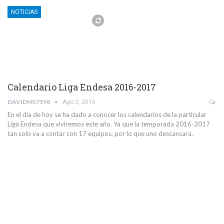
NOTICIAS
Calendario Liga Endesa 2016-2017
DAVIDMS7598
Ago 2, 2016
En el día de hoy se ha dado a conocer los calendarios de la particular
Liga Endesa que viviremos este año. Ya que la temporada 2016-2017
tan solo va a contar con 17 equipos, por lo que uno descansará.