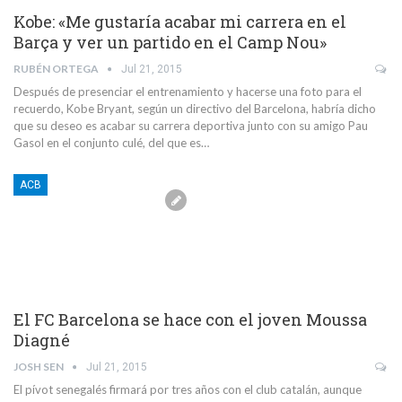
Kobe: «Me gustaría acabar mi carrera en el
Barça y ver un partido en el Camp Nou»
RUBÉN ORTEGA
Jul 21, 2015
Después de presenciar el entrenamiento y hacerse una foto para el
recuerdo, Kobe Bryant, según un directivo del Barcelona, habría dicho
que su deseo es acabar su carrera deportiva junto con su amigo Pau
Gasol en el conjunto culé, del que es…
ACB
El FC Barcelona se hace con el joven Moussa
Diagné
JOSH SEN
Jul 21, 2015
El pívot senegalés firmará por tres años con el club catalán, aunque