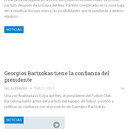
partido después de la Copa del Rey. Partido complicado en la zona baja
de la clasificación que marca las posibilidades que le quedarán a ambos
equipos.
NOTICIAS
Georgios Bartzokas tiene la confianza del
presidente
NIL ALEMANY
Feb 21, 2017
Una vez finalizada la Copa del Rey, el presidente del Futbol Club
Barcelona habló antes del partido del equipo de fútbol, y volvió a
ratificar su confianza con el proyecto de Georgios Bartzokas.
NOTICIAS