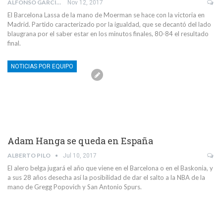
ALFONSO GARCÍA DE LA TORRE
Nov 12, 2017
El Barcelona Lassa de la mano de Moerman se hace con la victoria en
Madrid. Partido caracterizado por la igualdad, que se decantó del lado
blaugrana por el saber estar en los minutos finales, 80-84 el resultado
final.
NOTICIAS POR EQUIPO
Adam Hanga se queda en España
ALBERTO PILO
Jul 10, 2017
El alero belga jugará el año que viene en el Barcelona o en el Baskonia, y
a sus 28 años desecha así la posibilidad de dar el salto a la NBA de la
mano de Gregg Popovich y San Antonio Spurs.