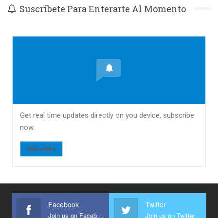
Suscríbete Para Enterarte Al Momento
Get real time updates directly on you device, subscribe
now.
Subscribe
Facebook
Twitter
Join us on Facebook
Join us on Twitter