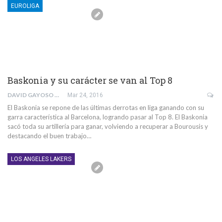
EUROLIGA
Baskonia y su carácter se van al Top 8
DAVID GAYOSO GARRIDO
Mar 24, 2016
El Baskonia se repone de las últimas derrotas en liga ganando con su
garra característica al Barcelona, logrando pasar al Top 8. El Baskonia
sacó toda su artillería para ganar, volviendo a recuperar a Bourousis y
destacando el buen trabajo…
LOS ANGELES LAKERS