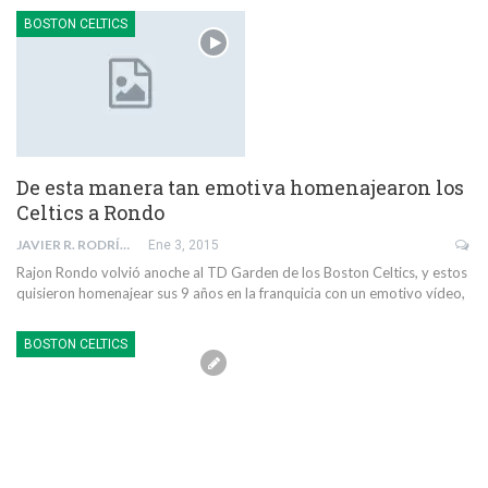
BOSTON CELTICS
De esta manera tan emotiva homenajearon los
Celtics a Rondo
JAVIER R. RODRÍGUEZ
Ene 3, 2015
Rajon Rondo volvió anoche al TD Garden de los Boston Celtics, y estos
quisieron homenajear sus 9 años en la franquicia con un emotivo vídeo,
BOSTON CELTICS