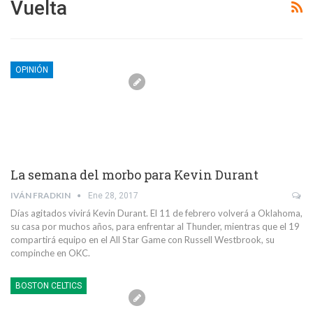
Vuelta
OPINIÓN
La semana del morbo para Kevin Durant
IVÁN FRADKIN
Ene 28, 2017
Días agitados vivirá Kevin Durant. El 11 de febrero volverá a Oklahoma,
su casa por muchos años, para enfrentar al Thunder, mientras que el 19
compartirá equipo en el All Star Game con Russell Westbrook, su
compinche en OKC.
BOSTON CELTICS