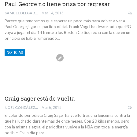
Paul George no tiene prisa por regresar
SAMUEL DELGADO PEÑA
Mar 14, 2015
Parece que tendremos que esperar un poco más para volver a ver a
Paul George jugar en partido oficial. Frank Vogel ha descartado que PG
vaya a jugar el día 14 frente a los Boston Celtics, fecha con la que en un
principio se había rumoreado…
NOTICIAS
Craig Sager está de vuelta
NOEL GONZÁLEZ
Mar 6, 2015
El colorido periodista Craig Sager ha vuelto tras una leucemia contra la
que ha luchado durante más de once meses. Con 20 kilos menos, pero
con la misma alegría, el periodista vuelve a la NBA con toda la energía
posible. Es un día para…