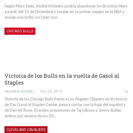
Según Marc Stein, Andrei Kirilenko podría abandonar los Brooklyn Nets
a partir del 15 de Diciembre y recalar en su primer equipo en la NBA y
donde más brilló, los Utah Jazz
CHICAGO BULLS
Victoria de los Bulls en la vuelta de Gasol al
Staples
JAVIER R. RODRÍGUEZ
Nov 18, 2014
Victoria de los Chicago Bulls frente a Los Ángeles Clippers en el retorno
de Pau Gasol al Staples Center, pese a contar con la baja del español y
de Derrick Rose. Grandes actuaciones de Taj Gibson y Jimmy Butler,
ambos por encima de los 20…
CLEVELAND CAVALIERS