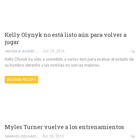
Kelly Olynyk no está listo aún para volver a
jugar
JAVIER R. RODRÍGUEZ
Oct 18, 2016
Kelly Olynyk ha sido a sometido a varios test para evaluar el estado de
su hombro derecho y las noticias no son las mejores.
INDIANA PACERS
Myles Turner vuelve a los entrenamientos
SAMUEL DELGADO PEÑA
Dic 28, 2015