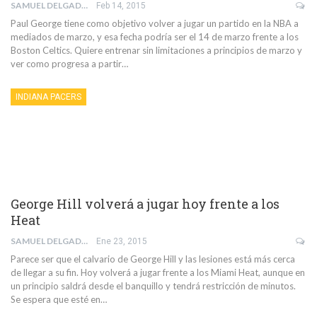
SAMUEL DELGADO PEÑA
Feb 14, 2015
Paul George tiene como objetivo volver a jugar un partido en la NBA a
mediados de marzo, y esa fecha podría ser el 14 de marzo frente a los
Boston Celtics. Quiere entrenar sin limitaciones a principios de marzo y
ver como progresa a partir…
INDIANA PACERS
George Hill volverá a jugar hoy frente a los
Heat
SAMUEL DELGADO PEÑA
Ene 23, 2015
Parece ser que el calvario de George Hill y las lesiones está más cerca
de llegar a su fin. Hoy volverá a jugar frente a los Miami Heat, aunque en
un principio saldrá desde el banquillo y tendrá restricción de minutos.
Se espera que esté en…