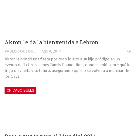
Akron le da la bienvenida a Lebron
PABLO BOUSQUETS MUÑOZ
Ago 9, 2014
Akron le brindó una fiesta por todo lo alto a su hijo pródigo en un
evento de 'Lebron James Family Foundation', donde habló sobre qué le
trajo de vuelta y su futuro, asegurando que no se volverá a marchar de
los Cavs.
CHICAGO BULLS