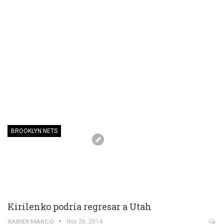
BROOKLYN NETS
Kirilenko podría regresar a Utah
XABIER MARCO
Nov 26, 2014