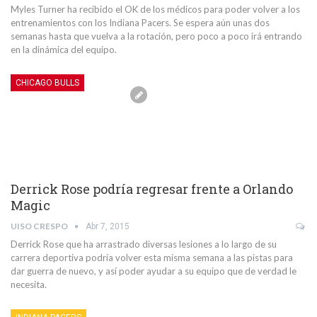
Myles Turner ha recibido el OK de los médicos para poder volver a los
entrenamientos con los Indiana Pacers. Se espera aún unas dos
semanas hasta que vuelva a la rotación, pero poco a poco irá entrando
en la dinámica del equipo.
CHICAGO BULLS
Derrick Rose podría regresar frente a Orlando
Magic
UISO CRESPO
Abr 7, 2015
Derrick Rose que ha arrastrado diversas lesiones a lo largo de su
carrera deportiva podría volver esta misma semana a las pistas para
dar guerra de nuevo, y así poder ayudar a su equipo que de verdad le
necesita.