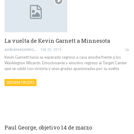
La vuelta de Kevin Garnett a Minnesota
ADRIÁN RODRÍGUEZ SÁNCHEZ
Feb 26, 2015
Kevin Garnett hacía su esperado regreso a casa anoche frente a los
Washington Wizards. Emocionante y emotivo regreso al Target Center
que se saldó con victoria y unas gradas apasionadas por su vuelta
INDIANA PACERS
Paul George, objetivo 14 de marzo