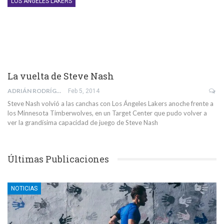
LOS ANGELES LAKERS
La vuelta de Steve Nash
ADRIÁN RODRÍGUEZ SÁNCHEZ
Feb 5, 2014
Steve Nash volvió a las canchas con Los Ángeles Lakers anoche frente a
los Minnesota Timberwolves, en un Target Center que pudo volver a
ver la grandísima capacidad de juego de Steve Nash
Últimas Publicaciones
NOTICIAS