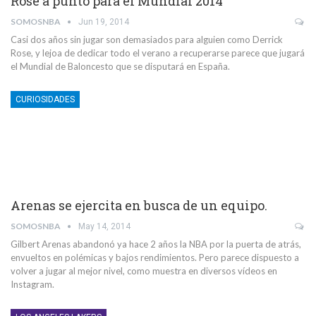
Rose a punto para el Mundial 2014
SOMOSNBA
Jun 19, 2014
Casi dos años sin jugar son demasiados para alguien como Derrick
Rose, y lejoa de dedicar todo el verano a recuperarse parece que jugará
el Mundial de Baloncesto que se disputará en España.
CURIOSIDADES
Arenas se ejercita en busca de un equipo.
SOMOSNBA
May 14, 2014
Gilbert Arenas abandonó ya hace 2 años la NBA por la puerta de atrás,
envueltos en polémicas y bajos rendimientos. Pero parece dispuesto a
volver a jugar al mejor nivel, como muestra en diversos vídeos en
Instagram.