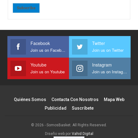
Subscribe
Facebook
Twitter
Join us on Facebook
Join us on Twitter
Youtube
Instagram
Join us on Youtube
Join us on Instagram
Quiénes Somos
Contacta Con Nosotros
Mapa Web
Publicidad
Suscríbete
© 2026 - SomosBasket. All Rights Reserved.
Diseño web por
Vahid Digital