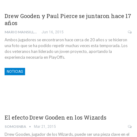
Drew Gooden y Paul Pierce se juntaron hace 17
años
MARIO MANSILLA
Jun 16, 2015
Ambos jugadores se encontraron hace cerca de 20 años y se hicieron
una foto que se ha podido repetir muchas veces esta temporada. Los
dos veteranos han liderado un joven proyecto, aportando la
experiencia necesaria en PlayOffs.
NOTICIAS
El efecto Drew Gooden en los Wizards
SOMOSNBA
Mar 21, 2015
Drew Gooden, jugador de los Wizards, puede ser una pieza clave en el