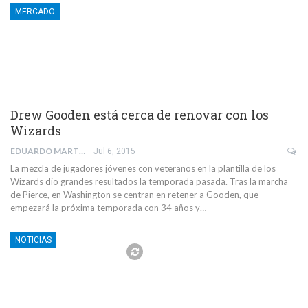
MERCADO
Drew Gooden está cerca de renovar con los
Wizards
EDUARDO MARTIN SANCHEZ
Jul 6, 2015
La mezcla de jugadores jóvenes con veteranos en la plantilla de los
Wizards dio grandes resultados la temporada pasada. Tras la marcha
de Pierce, en Washington se centran en retener a Gooden, que
empezará la próxima temporada con 34 años y…
NOTICIAS