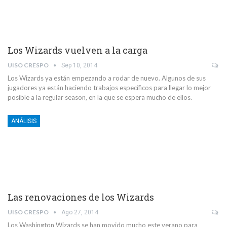
Los Wizards vuelven a la carga
UISO CRESPO
Sep 10, 2014
Los Wizards ya están empezando a rodar de nuevo. Algunos de sus
jugadores ya están haciendo trabajos específicos para llegar lo mejor
posible a la regular season, en la que se espera mucho de ellos.
ANÁLISIS
Las renovaciones de los Wizards
UISO CRESPO
Ago 27, 2014
Los Washington Wizards se han movido mucho este verano para