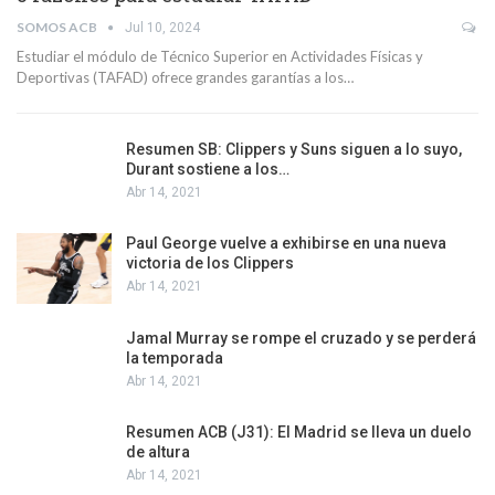
SOMOS ACB
Jul 10, 2024
Estudiar el módulo de Técnico Superior en Actividades Físicas y
Deportivas (TAFAD) ofrece grandes garantías a los…
Resumen SB: Clippers y Suns siguen a lo suyo,
Durant sostiene a los…
Abr 14, 2021
Paul George vuelve a exhibirse en una nueva
victoria de los Clippers
Abr 14, 2021
Jamal Murray se rompe el cruzado y se perderá
la temporada
Abr 14, 2021
Resumen ACB (J31): El Madrid se lleva un duelo
de altura
Abr 14, 2021