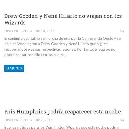
Drew Gooden y Nenê Hilario no viajan con los
Wizards
UISO CRESPO
Dic 10, 2015
El conjunto capitalino se marcha de gira por la Conferencia Oeste y se
deja en Washington a Drew Gooden y Nenê Hilario que siguen
recuperándose se sus respectivas lesiones. Por tanto, el equipo no
podrá contar con ellos en los cuatro…
LESIONES
Kris Humphries podría reaparecer esta noche
UISO CRESPO
Dic 7, 2015
Buenas noticias para los Washington Wizards que esta noche podrían