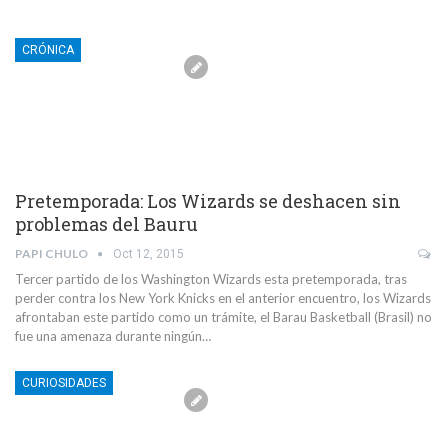
CRÓNICA
Pretemporada: Los Wizards se deshacen sin
problemas del Bauru
PAPI CHULO
Oct 12, 2015
Tercer partido de los Washington Wizards esta pretemporada, tras
perder contra los New York Knicks en el anterior encuentro, los Wizards
afrontaban este partido como un trámite, el Barau Basketball (Brasil) no
fue una amenaza durante ningún…
CURIOSIDADES