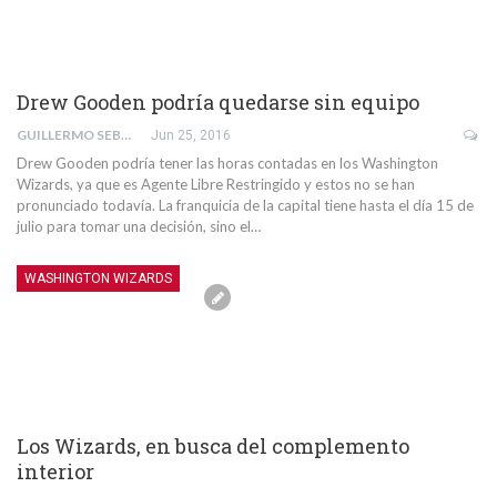
Drew Gooden podría quedarse sin equipo
GUILLERMO SEBASTIÁ BOSCH
Jun 25, 2016
Drew Gooden podría tener las horas contadas en los Washington
Wizards, ya que es Agente Libre Restringido y estos no se han
pronunciado todavía. La franquicia de la capital tiene hasta el día 15 de
julio para tomar una decisión, sino el…
WASHINGTON WIZARDS
Los Wizards, en busca del complemento
interior