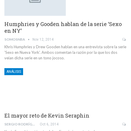
Humphries y Gooden hablan de la serie ‘Sexo
en NY’
SOMOSNBA
Nov 12, 2014
Khris Humphries y Drew Gooden hablan en una entrevista sobre la serie
'Sexo en Nueva York'. Ambos comentan la razón por la que los dos
veían dicha serie en un tono jocoso.
ANÁLISIS
El mayor reto de Kevin Seraphin
SERGIO RODRÍGUEZ NICOLÁS
Oct 6, 2014