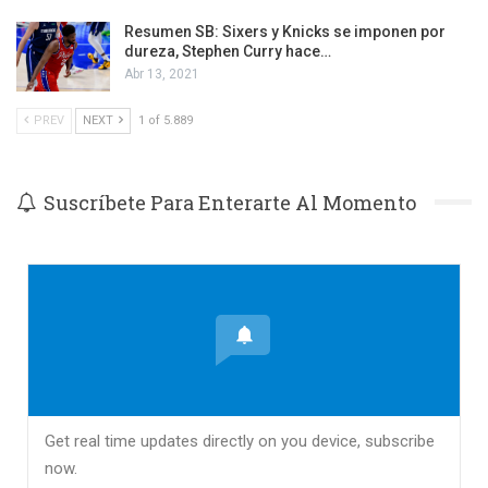
Resumen SB: Sixers y Knicks se imponen por
dureza, Stephen Curry hace…
Abr 13, 2021
PREV
NEXT
1 of 5.889
Suscríbete Para Enterarte Al Momento
Get real time updates directly on you device, subscribe
now.