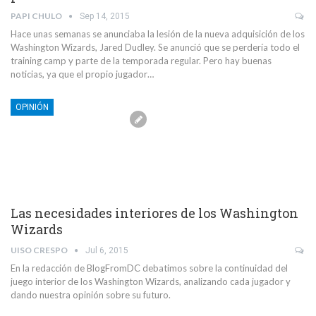
PAPI CHULO
Sep 14, 2015
Hace unas semanas se anunciaba la lesión de la nueva adquisición de los
Washington Wizards, Jared Dudley. Se anunció que se perdería todo el
training camp y parte de la temporada regular. Pero hay buenas
noticias, ya que el propio jugador…
OPINIÓN
Las necesidades interiores de los Washington
Wizards
UISO CRESPO
Jul 6, 2015
En la redacción de BlogFromDC debatimos sobre la continuidad del
juego interior de los Washington Wizards, analizando cada jugador y
dando nuestra opinión sobre su futuro.