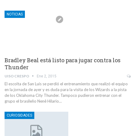
NOTICIAS
Bradley Beal está listo para jugar contra los
Thunder
UISO CRESPO
Ene 2, 2015
El escolta de San Luis se perdió el entrenamiento que realizó el equipo
en la jornada de ayer y es duda para la visita de los Wizards a la pista
de los Oklahoma City Thunder. Tampoco pudieron entrenar con el
grupo el brasileño Nenê Hilario…
CURIOSIDADES