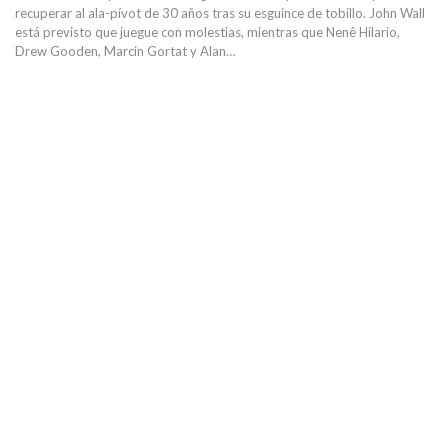
recuperar al ala-pívot de 30 años tras su esguince de tobillo. John Wall
está previsto que juegue con molestias, mientras que Nenê Hilario,
Drew Gooden, Marcin Gortat y Alan…