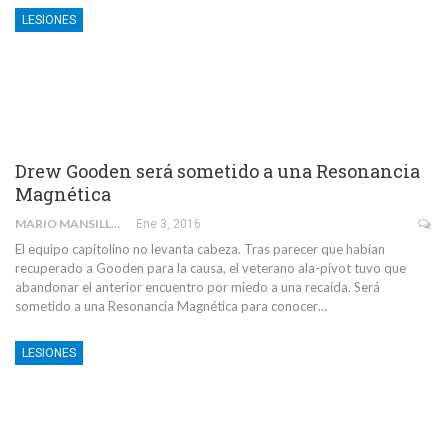
LESIONES
Drew Gooden será sometido a una Resonancia
Magnética
MARIO MANSILLA
Ene 3, 2016
El equipo capitolino no levanta cabeza. Tras parecer que habían
recuperado a Gooden para la causa, el veterano ala-pívot tuvo que
abandonar el anterior encuentro por miedo a una recaída. Será
sometido a una Resonancia Magnética para conocer…
LESIONES