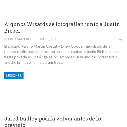
Algunos Wizards se fotografían junto a Justin
Bieber
MARIO MANSILLA
Oct 11, 2015
El pasado verano Marcin Gortat y Drew Gooden, inquilinos de la
pintura capitolina, se encontraron con el cantante Justin Bieber en una
fiesta privada en Los Ángeles. Sin embargo, el bueno de Gortat subió
anoche la imagen a Instagram tras…
LESIONES
Jared Dudley podría volver antes de lo
previsto