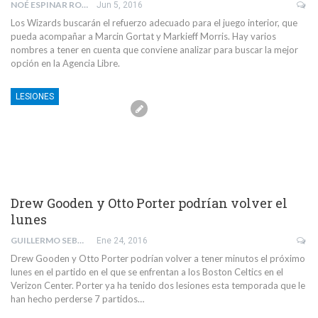
NOÉ ESPINAR RODRÍGUEZ
Jun 5, 2016
Los Wizards buscarán el refuerzo adecuado para el juego interior, que
pueda acompañar a Marcin Gortat y Markieff Morris. Hay varios
nombres a tener en cuenta que conviene analizar para buscar la mejor
opción en la Agencia Libre.
LESIONES
Drew Gooden y Otto Porter podrían volver el
lunes
GUILLERMO SEBASTIÁ BOSCH
Ene 24, 2016
Drew Gooden y Otto Porter podrían volver a tener minutos el próximo
lunes en el partido en el que se enfrentan a los Boston Celtics en el
Verizon Center. Porter ya ha tenido dos lesiones esta temporada que le
han hecho perderse 7 partidos…