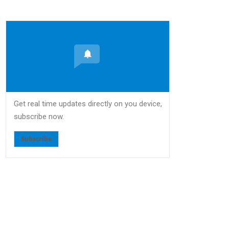
Get real time updates directly on you device,
subscribe now.
Subscribe