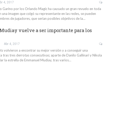
br 4, 2017
cio Garino por los Orlando Magic ha causado un gran revuelo en toda
en una imagen que colgó su representante en las redes, se pueden
ombres de jugadores, que serían posibles objetivos de la…
udiay vuelve a ser importante para los
Abr 4, 2017
s volvieron a encontrar su mejor versión y a conseguir una
a tras tres derrotas consecutivas; aparte de Danilo Gallinari y Nikola
illar la estrella de Emmanuel Mudiay, tras varios…