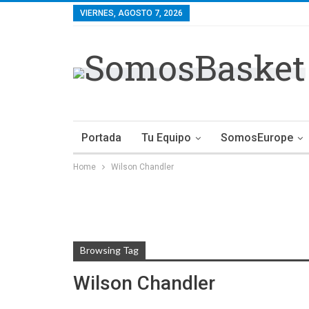
VIERNES, AGOSTO 7, 2026
Portada
Tu Equipo
SomosEurope
Home
Wilson Chandler
Browsing Tag
Wilson Chandler