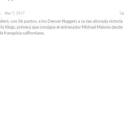
 SANCHEZ
Mar 7, 2017
ideró, con 36 puntos, a los Denver Nuggets a su tan añorada victoria
to Kings, primera que consigue el entrenador Michael Malone desde
a franquicia californiana.