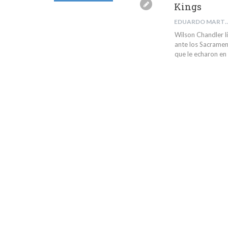
Kings
EDUARDO MARTIN
Wilson Chandler l
ante los Sacramen
que le echaron en l