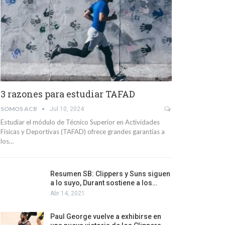
3 razones para estudiar TAFAD
SOMOS ACB
Jul 10, 2024
Estudiar el módulo de Técnico Superior en Actividades
Físicas y Deportivas (TAFAD) ofrece grandes garantías a
los…
Resumen SB: Clippers y Suns siguen
a lo suyo, Durant sostiene a los…
Abr 14, 2021
Paul George vuelve a exhibirse en